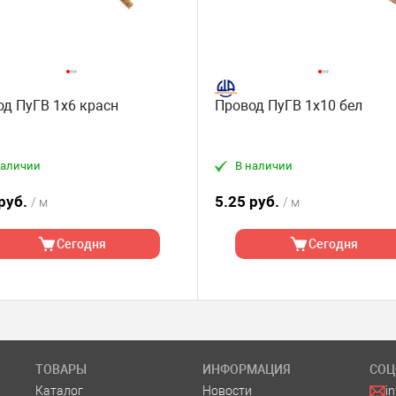
д ПуГВ 1х6 красн
Провод ПуГВ 1х10 бел
наличии
В наличии
 руб.
5.25 руб.
/ м
/ м
Сегодня
Сегодня
ТОВАРЫ
ИНФОРМАЦИЯ
СОЦ
Каталог
Новости
i