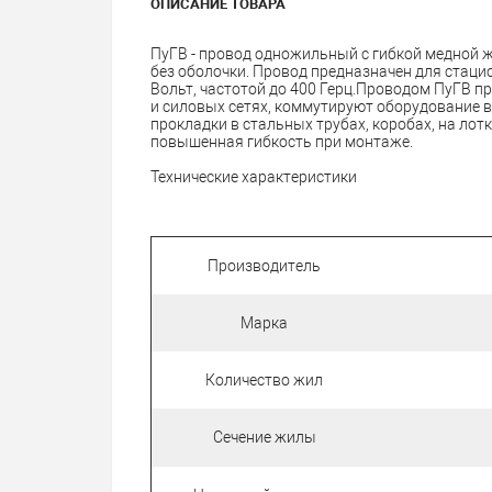
ОПИСАНИЕ ТОВАРА
ПуГВ - провод одножильный c гибкой медной ж
без оболочки. Провод предназначен для стаци
Вольт, частотой до 400 Герц.Проводом ПуГВ 
и силовых сетях, коммутируют оборудование 
прокладки в стальных трубах, коробах, на лотк
повышенная гибкость при монтаже.
Технические характеристики
Производитель
Марка
Количество жил
Сечение жилы