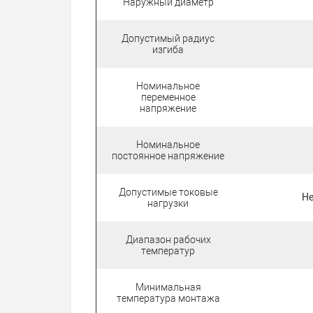
Наружный диаметр
Допустимый радиус
изгиба
Номинальное
переменное
напряжение
Номинальное
постоянное напряжение
Допустимые токовые
Не
нагрузки
Диапазон рабочих
температур
Минимальная
температура монтажа