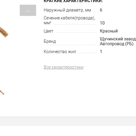
КРАТКИЕ ХАРАКТЕРИСТИКИ:
Наружный диаметр, мм
6
→
Сечение кабеля(провода),
мм²
10
Цвет
Красный
Щучинский завод
Бренд
Автопровод (РБ)
Количество жил
1
Все характеристики