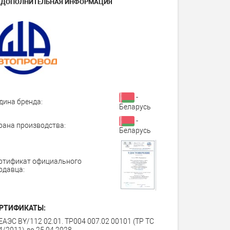
ДОПОЛНИТЕЛЬНАЯ ИНФОРМАЦИЯ
-
дина бренда:
Беларусь
-
рана производства:
Беларусь
ртификат официального
одавца:
РТИФИКАТЫ:
ЕАЭС BY/112 02.01. TP004 007.02 00101 (ТР ТС
4/2011) до 25.04.2028