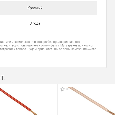
Красный
3 года
ристики и комплектацию товара без предварительного
 отнеситесь с пониманием к этому факту. Мы заранее приносим
тографиях товара. Будем признательны за ваши замечания — это
т:
0.0