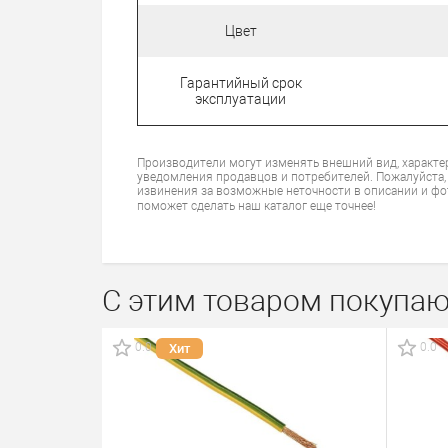
Цвет
Гарантийный срок
эксплуатации
Производители могут изменять внешний вид, характе
уведомления продавцов и потребителей. Пожалуйста,
извинения за возможные неточности в описании и фо
поможет сделать наш каталог еще точнее!
С этим товаром покупаю
0.0
0.0
Хит