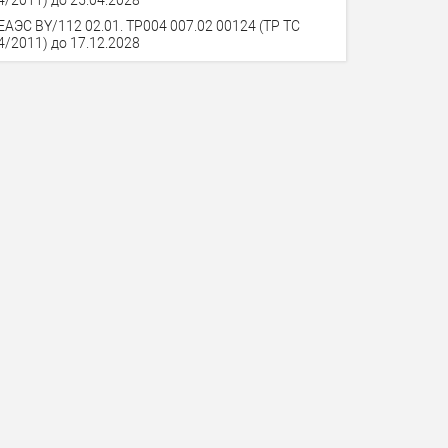
ЕАЭС BY/112 02.01. TP004 007.02 00124 (ТР ТС
4/2011) до 17.12.2028