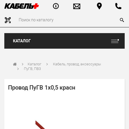
КАТАЛОГ
Каталог
Кабель, провод, аксессуары
ПуГВ, ПВ3
Провод ПуГВ 1х0,5 красн