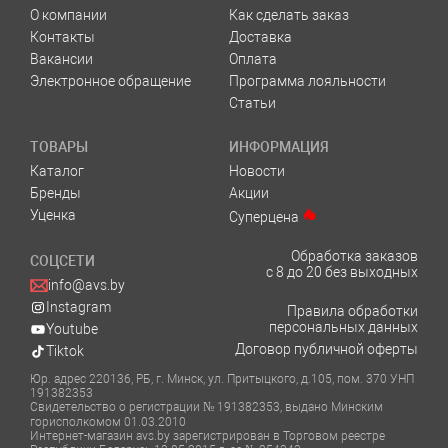
О компании
Как сделать заказ
Контакты
Доставка
Вакансии
Оплата
Электронное обращение
Программа лояльности
Статьи
ТОВАРЫ
ИНФОРМАЦИЯ
Каталог
Новости
Бренды
Акции
Уценка
Суперцена
Обработка заказов
СОЦСЕТИ
с 8 до 20 без выходных
info@avs.by
Instagram
Правила обработки
персональных данных
Youtube
Договор публичной оферты
Tiktok
Юр. адрес 220136, РБ, г. Минск, ул. Притыцкого, д.105, пом. 370 УНП
191382353
Свидетельство о регистрации № 191382353, выдано Минским
горисполкомом 01.03.2010
Интернет-магазин avs.by зарегистрирован в Торговом реестре