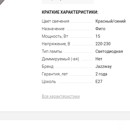
КРАТКИЕ ХАРАКТЕРИСТИКИ:
Цвет свечения
Красный/синий
Назначение
Фито
Мощность, Вт
15
Напряжение, В
220-230
Тип лампы
Светодиодная
Диммируемый (-ая)
Нет
Бренд
Jazzway
Гарантия, лет
2 года
Цоколь
E27
Все характеристики