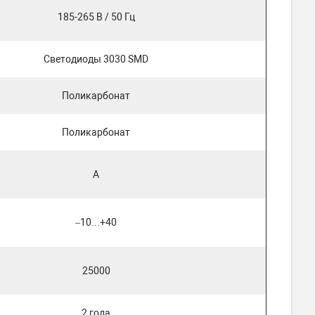
185-265 В / 50 Гц
Светодиоды 3030 SMD
Поликарбонат
Поликарбонат
A
–10...+40
25000
2 года