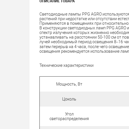
ОПИСАНИЕ ТОВАРА
Светодиодные лампы PPG AGRO используются 
растений при недостатке или отсутствии естест
Применяются в помещениях при относительной
В конструкции светодиодных ламп PPG AGRO и
спектр излучения которых жизненно необходи
устанавливать на расстоянии 50-100 см от по
лучей необходимый период освещения 8–16 часо
затем перерыв на 4 часа, после чего освещени
освещения рекомендуется использование ламп
Технические характеристики
Мощность, Вт
Цоколь
Угол
светораспределения