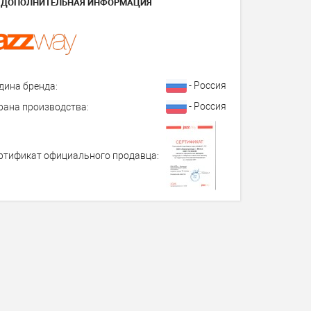
ДОПОЛНИТЕЛЬНАЯ ИНФОРМАЦИЯ
- Россия
дина бренда:
- Россия
рана производства:
ртификат официального продавца: