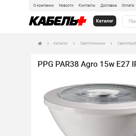
О компании
Новости
Контакты
Доставка
Оплата
Каталог
Каталог
Светотехника
Светоприб
PPG PAR38 Agro 15w E27 I