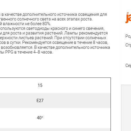
в качестве дополнительного источника освещения для
венного солнечного света на всех этапах роста.
 влажности не более 80%.
спользуются светодиоды красного и синего свечения,
м для роста и развития растений. Лампы рекомендуется
Ро
верхности листьев растений. При отсутствии солнечных
в в сутки. Рекомендуется освещение в течение 8 часов,
Ст
е возобновляется. В качестве дополнительного источника
ы PPG в течение 4–8 часов.
Се
15
E27
40°