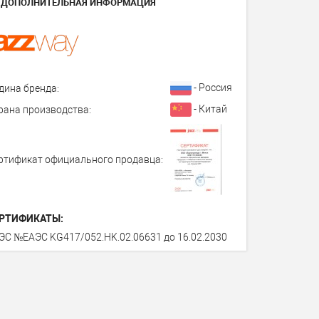
ДОПОЛНИТЕЛЬНАЯ ИНФОРМАЦИЯ
- Россия
дина бренда:
- Китай
рана производства:
ртификат официального продавца:
РТИФИКАТЫ:
ЭС №ЕАЭС KG417/052.HK.02.06631 до 16.02.2030