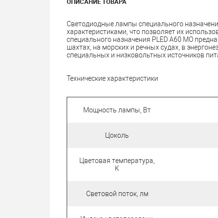
ОПИСАНИЕ ТОВАРА
Светодиодные лампы специального назначен
характеристиками, что позволяет их использ
специального назначения PLED A60 MO предн
шахтах, на морских и речных судах, в энерго
специальных и низковольтных источников пит
Технические характеристики
Мощность лампы, Вт
Цоколь
Цветовая температура,
К
Световой поток, лм