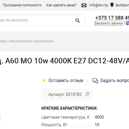
Программа лояльности
Как сделать заказ?
info@avs.by
Выберит
+375 17 388 4
|
Заказать звонок
оры специального назначения
. A60 МО 10w 4000K E27 DC12-48V/
★
Оставить отзыв
Задать вопр
|
Артикул: 5019782
КРАТКИЕ ХАРАКТЕРИСТИКИ:
Цветовая температура, К
4000
Мощность, Вт
10