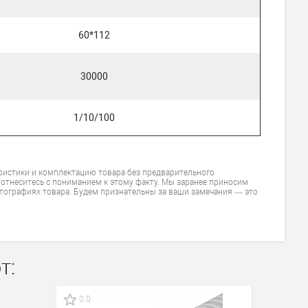
60*112
30000
1/10/100
ристики и комплектацию товара без предварительного
 отнеситесь с пониманием к этому факту. Мы заранее приносим
тографиях товара. Будем признательны за ваши замечания — это
т:
0.0