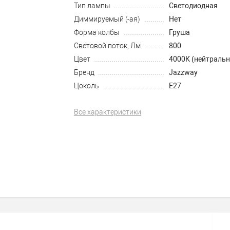
Тип лампы
Светодиодная
Диммируемый (-ая)
Нет
Форма колбы
Груша
Световой поток, Лм
800
Цвет
4000К (нейтраль
Бренд
Jazzway
Цоколь
E27
Все характеристики