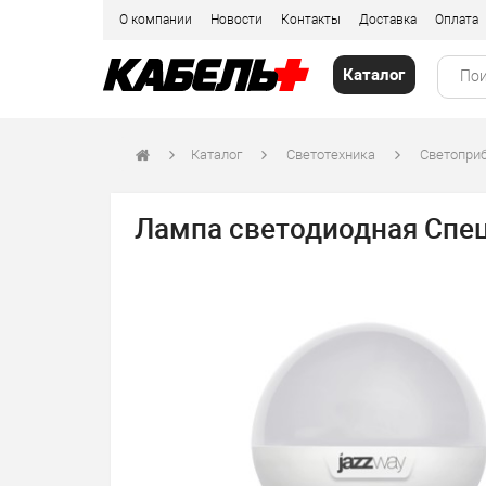
О компании
Новости
Контакты
Доставка
Оплата
Каталог
Каталог
Светотехника
Светоприб
Лампа светодиодная Спец