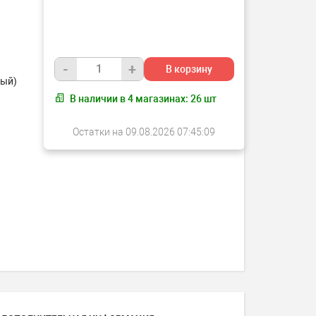
-
+
В корзину
ный)
В наличии в
4
магазинах:
26
шт
Остатки на 09.08.2026 07:45:09