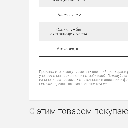
Размеры, мм
Срок службы
светодиодов, часов
Упаковка, шт
Производители могут изменять внешний вид, характе
уведомления продавцов и потребителей. Пожалуйста,
извинения за возможные неточности в описании и фо
поможет сделать наш каталог еще точнее!
С этим товаром покупаю