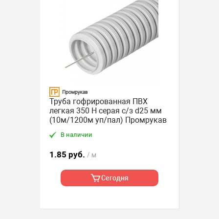
Труба гофрированная ПВХ
легкая 350 Н серая с/з d25 мм
(10м/1200м уп/пал) Промрукав
В наличии
1.85 руб.
/ м
Сегодня