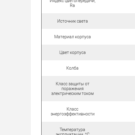
Индекс цветопередачи,
Ra
Источник света
Материал корпуса
Цвет корпуса
Колба
Класс защиты от
поражения
электрическим током
Класс
энергоэффективности
Температура
эксплуатации, °С