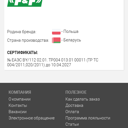
- Польша
Родина бренда:
- Беларусь
Страна производства:
СЕРТИФИКАТЫ:
№ ЕАЭС BY/112 02.01. ТР004 013.01 00011 (ТР ТС
004/2011,020/2011) до 10.04.2027
КОМПАНИЯ
ПОЛЕЗНОЕ
О компании
Как сделать заказ
Контакты
Доставка
Вакансии
Оплата
Электронное обращение
Программа лояльности
Статьи