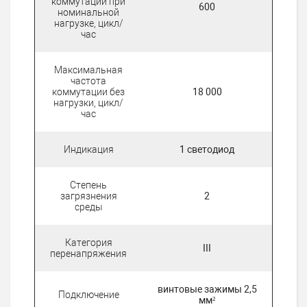
коммутации при
600
номинальной
нагрузке, цикл/
час
Максимальная
частота
коммутации без
18 000
нагрузки, цикл/
час
Индикация
1 светодиод
Степень
загрязнения
2
среды
Категория
III
перенапряжения
винтовые зажимы 2,5
Подключение
мм²