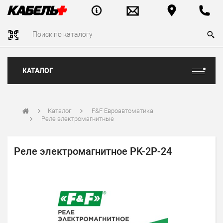
КАТАЛОГ
Каталог
F&F Евроавтоматика
Реле электромагнитные
Реле электромагнитное PK-2P-24