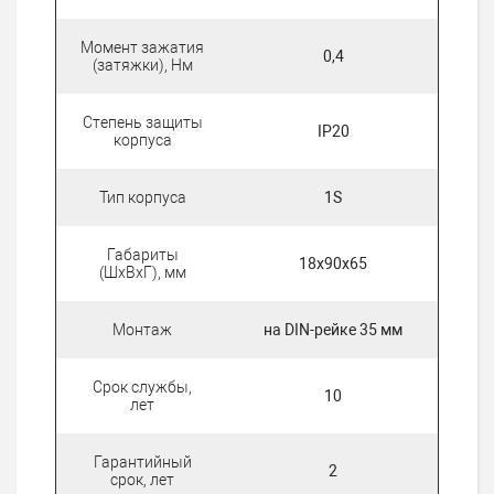
Момент зажатия
0,4
(затяжки), Нм
Степень защиты
IP20
корпуса
Тип корпуса
1S
Габариты
18х90х65
(ШхВхГ), мм
Монтаж
на DIN-рейке 35 мм
Срок службы,
10
лет
Гарантийный
2
срок, лет