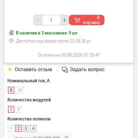
В
-
+
корзину
В наличии в
3
магазинах:
9
шт
Доступно под заказ после 20.08:
2
шт
Остатки на 06.08.2026 01:28:47
★
Оставить отзыв
Задать вопрос
|
Номинальный ток, А
8
16
Количество модулей
1
3
Количество полюсов
1
2
3
4