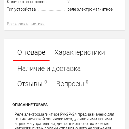
Количество полюсов
2
Тип устройства
реле электромагнитное
Все характеристики
О товаре
Характеристики
Наличие и доставка
0
0
Отзывы
Вопросы
ОПИСАНИЕ ТОВАРА
Реле электромагнитное PK-2P-24 предназначено для
гальванической развязки между силовыми цепями
и цепями управления, дистанционного включения
нагрузки путем подачи управляющего напряжения