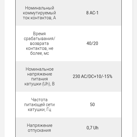
Номинальный
коммутируемый
8 AC-1
ток контактов, А
Время
срабатывания/
возврата
40/20
контактов, не
более, мс
Номинальное
напряжение
230 AC/DC+10/-15%
питания
катушки (Uh), В
Частота
питающей сети
50
катушки, Гц
Напряжение
0,7 Uh
отпускания