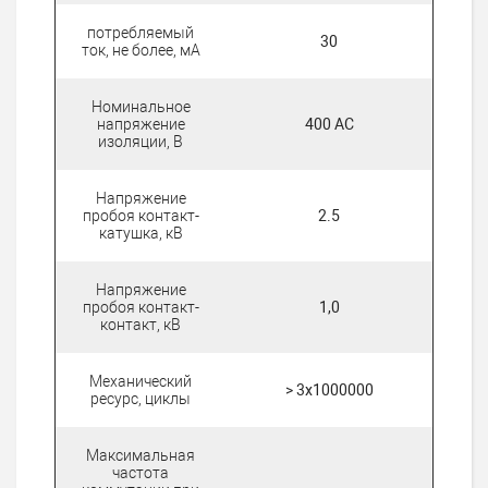
потребляемый
30
ток, не более, мА
Номинальное
напряжение
400 AC
изоляции, В
Напряжение
пробоя контакт-
2.5
катушка, кВ
Напряжение
пробоя контакт-
1,0
контакт, кВ
Механический
> 3х1000000
ресурс, циклы
Максимальная
частота