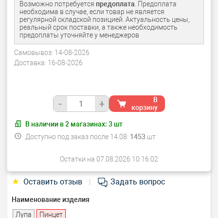
Возможно потребуется
предоплата
. Предоплата
необходима в случае, если товар не является
регулярной складской позицией. Актуальность цены,
реальный срок поставки, а также необходимость
предоплаты уточняйте у менеджеров
Самовывоз:
14-08-2026
Доставка:
16-08-2026
В
-
+
корзину
В наличии в
2
магазинах:
3
шт
Доступно под заказ после 14.08:
1453
шт
Остатки на 07.08.2026 10:16:02
★
Оставить отзыв
Задать вопрос
|
Наименование изделия
Лупа
Пинцет