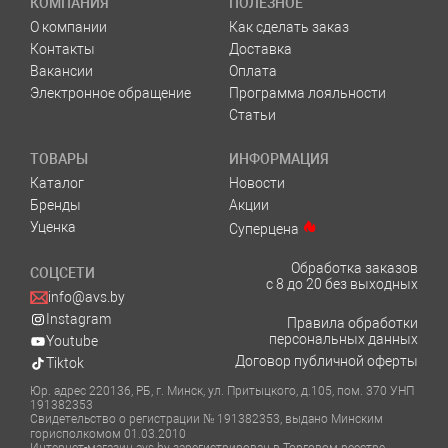
КОМПАНИЯ
ПОЛЕЗНОЕ
О компании
Как сделать заказ
Контакты
Доставка
Вакансии
Оплата
Электронное обращение
Программа лояльности
Статьи
ТОВАРЫ
ИНФОРМАЦИЯ
Каталог
Новости
Бренды
Акции
Уценка
Суперцена
Обработка заказов
СОЦСЕТИ
с 8 до 20 без выходных
info@avs.by
Instagram
Правила обработки
персональных данных
Youtube
Договор публичной оферты
Tiktok
Юр. адрес 220136, РБ, г. Минск, ул. Притыцкого, д.105, пом. 370 УНП
191382353
Свидетельство о регистрации № 191382353, выдано Минским
горисполкомом 01.03.2010