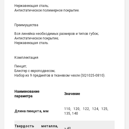
Нержавеющая сталь;
Антистатическое полимерное покрытие.
Преимущества
Вся линейка необходимых размеров и типов губок;
Антистатическое покрытие;
Нержавеющая сталь.
Комплектация
Пинцет;
Блистер с европодвесом;
Набор из 9 предметов в тканевом чехле (SQ1025-0810).
Наименование
Значение
параметра
110, 120, 122, 124, 125,
Длина пинцета, мм
135, 140
Твердость металла,
≥ 40