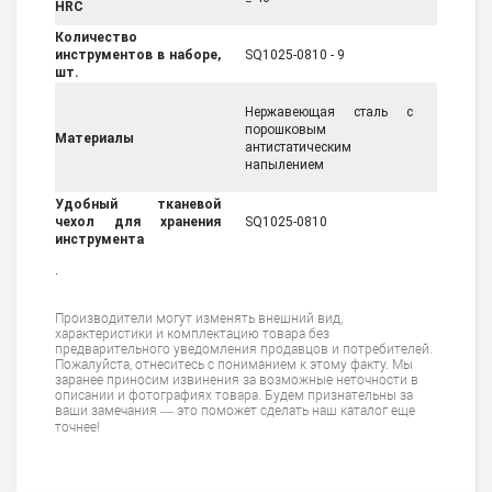
HRC
Количество
инструментов в наборе,
SQ1025-0810 - 9
шт.
Нержавеющая сталь с
порошковым
Материалы
антистатическим
напылением
Удобный тканевой
чехол для хранения
SQ1025-0810
инструмента
.
Производители могут изменять внешний вид,
характеристики и комплектацию товара без
предварительного уведомления продавцов и потребителей.
Пожалуйста, отнеситесь с пониманием к этому факту. Мы
заранее приносим извинения за возможные неточности в
описании и фотографиях товара. Будем признательны за
ваши замечания — это поможет сделать наш каталог еще
точнее!