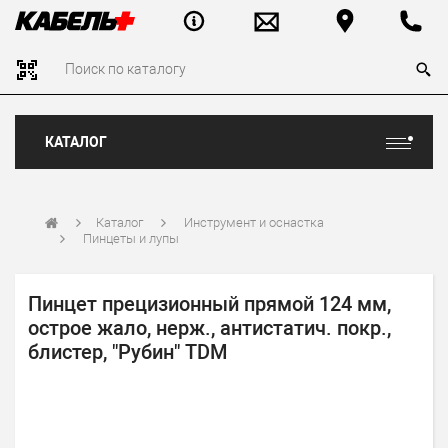
КАТАЛОГ
Каталог
Инструмент и оснастка
Пинцеты и лупы
Пинцет прецизионный прямой 124 мм,
острое жало, нерж., антистатич. покр.,
блистер, "Рубин" TDM