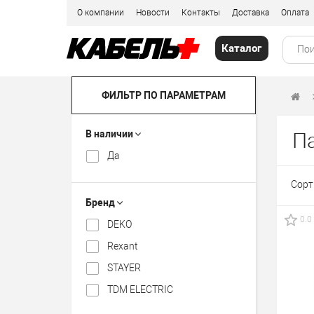
О компании
Новости
Контакты
Доставка
Оплата
Каталог
ФИЛЬТР ПО ПАРАМЕТРАМ
В наличии
Па
Да
Сорт
Бренд
0.0
DEKO
Rexant
STAYER
TDM ELECTRIC