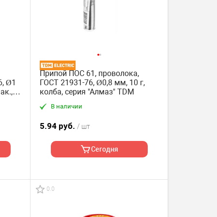
Припой ПОС 61, проволока,
, Ø1
ГОСТ 21931-76, Ø0,8 мм, 10 г,
ак.,
колба, серия "Алмаз" TDM
В наличии
5.94 руб.
/ шт
Сегодня
0.0