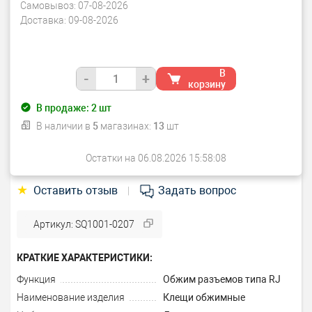
Самовывоз:
07-08-2026
Доставка:
09-08-2026
В
-
+
корзину
В продаже:
2
шт
В наличии в
5
магазинах:
13
шт
Остатки на 06.08.2026 15:58:08
★
Оставить отзыв
Задать вопрос
|
Артикул: SQ1001-0207
КРАТКИЕ ХАРАКТЕРИСТИКИ:
Функция
Обжим разъемов типа RJ
Наименование изделия
Клещи обжимные