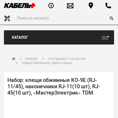
КАТАЛОГ
Каталог
Инструмент и оснастка
Клещи обжимные, пресс-клещи
Набор: клещи обжимные KO-9E (RJ-
11/45), наконечники RJ-11(10 шт), RJ-
45(10 шт), «МастерЭлектрик» TDM.