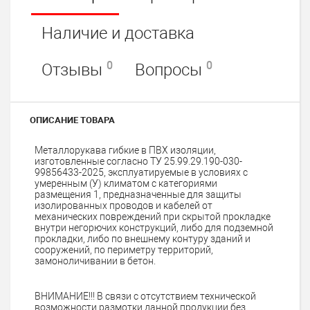
Наличие и доставка
0
0
Отзывы
Вопросы
ОПИСАНИЕ ТОВАРА
Металлорукава гибкие в ПВХ изоляции,
изготовленные согласно ТУ 25.99.29.190-030-
99856433-2025, эксплуатируемые в условиях с
умеренным (У) климатом с категориями
размещения 1, предназначенные для защиты
изолированных проводов и кабелей от
механических повреждений при скрытой прокладке
внутри негорючих конструкций, либо для подземной
прокладки, либо по внешнему контуру зданий и
сооружений, по периметру территорий,
замоноличивании в бетон.
ВНИМАНИЕ!!! В связи с отсутствием технической
возможности размотки данной продукции без