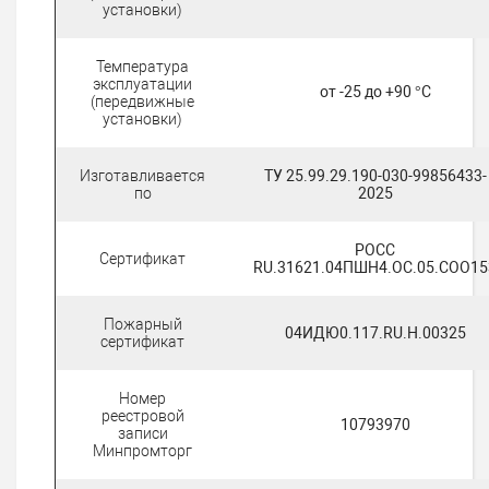
установки)
Температура
эксплуатации
от -25 до +90 °C
(передвижные
установки)
Изготавливается
ТУ 25.99.29.190-030-99856433-
по
2025
РОСС
Сертификат
RU.31621.04ПШН4.ОС.05.СОО15
Пожарный
04ИДЮ0.117.RU.H.00325
сертификат
Номер
реестровой
10793970
записи
Минпромторг