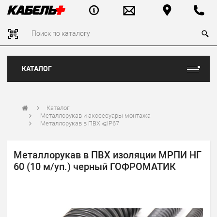
КАТАЛОГ
Каталог
Металлорукав и акссесуары монтажа
Металлорукав в ПВХ ⩽IP67
Металлорукав в ПВХ изоляции МРПИ НГ
60 (10 м/уп.) черный ГОФРОМАТИК