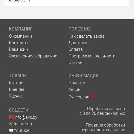
№ПАСПОРТ
КОМПАНИЯ
ПОЛЕЗНОЕ
О компании
Как сделать заказ
Контакты
Доставка
Вакансии
Оплата
Электронное обращение
Программа лояльности
Статьи
ТОВАРЫ
ИНФОРМАЦИЯ
Каталог
Новости
Бренды
Акции
Уценка
Суперцена
Обработка заказов
СОЦСЕТИ
с 8 до 20 без выходных
info@avs.by
Instagram
Правила обработки
персональных данных
Youtube