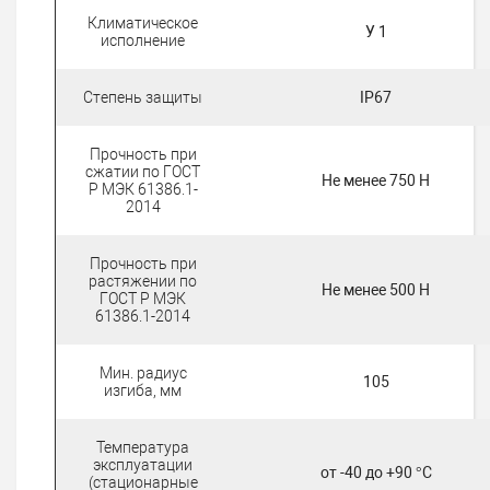
Климатическое
У 1
исполнение
Степень защиты
IP67
Прочность при
сжатии по ГОСТ
Не менее 750 H
Р МЭК 61386.1-
2014
Прочность при
растяжении по
Не менее 500 Н
ГОСТ Р МЭК
61386.1-2014
Мин. радиус
105
изгиба, мм
Температура
эксплуатации
от -40 до +90 °C
(стационарные