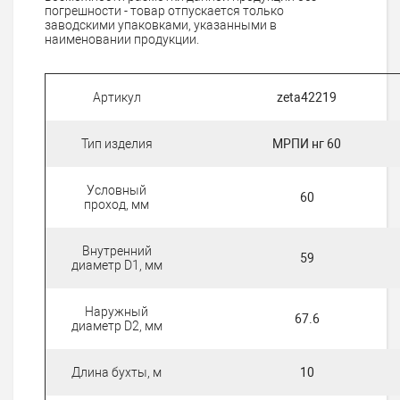
погрешности - товар отпускается только
заводскими упаковками, указанными в
наименовании продукции.
Артикул
zeta42219
Тип изделия
МРПИ нг 60
Условный
60
проход, мм
Внутренний
59
диаметр D1, мм
Наружный
67.6
диаметр D2, мм
Длина бухты, м
10