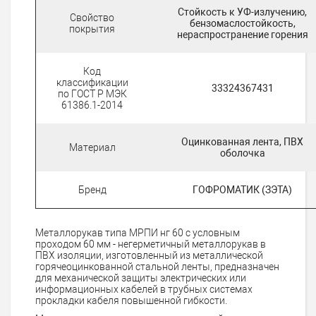
Стойкость к УФ-излучению,
Свойство
бензомаслостойкость,
покрытия
нераспространение горения
Код
классификации
33324367431
по ГОСТ Р МЭК
61386.1-2014
Оцинкованная лента, ПВХ
Материал
оболочка
Бренд
ГОФРОМАТИК (ЗЭТА)
Металлорукав типа МРПИ нг 60 с условным
проходом 60 мм - негерметичный металлорукав в
ПВХ изоляции, изготовленный из металлической
горячеоцинкованной стальной ленты, предназначен
для механической защиты электрических или
информационных кабелей в трубных системах
прокладки кабеля повышенной гибкости.