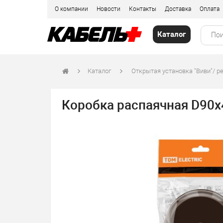
О компании
Новости
Контакты
Доставка
Оплата
Каталог
Каталог
Открытая установка "Виви"/ р
Коробка распаячная D90х