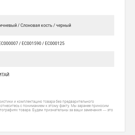
ичневый / Слоновая кость / черный
EC000007 / EC001590 / EC000125
ИТАЙ
ристики и комплектацию товара без предварительного
 отнеситесь с пониманием к этому факту. Мы заранее приносим
тографиях товара. Будем признательны за ваши замечания — это