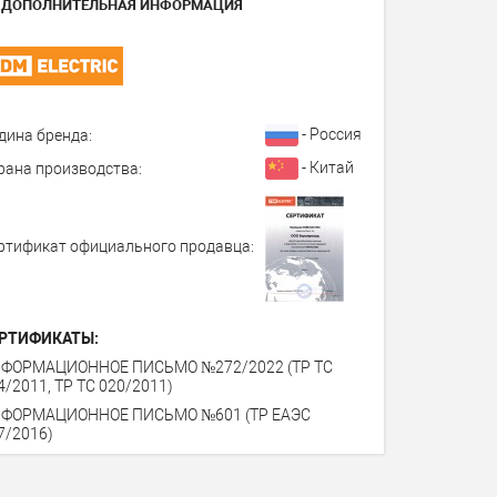
ДОПОЛНИТЕЛЬНАЯ ИНФОРМАЦИЯ
- Россия
дина бренда:
- Китай
рана производства:
ртификат официального продавца:
РТИФИКАТЫ:
ФОРМАЦИОННОЕ ПИСЬМО №272/2022 (ТР ТС
4/2011, ТР ТС 020/2011)
ФОРМАЦИОННОЕ ПИСЬМО №601 (ТР ЕАЭС
7/2016)