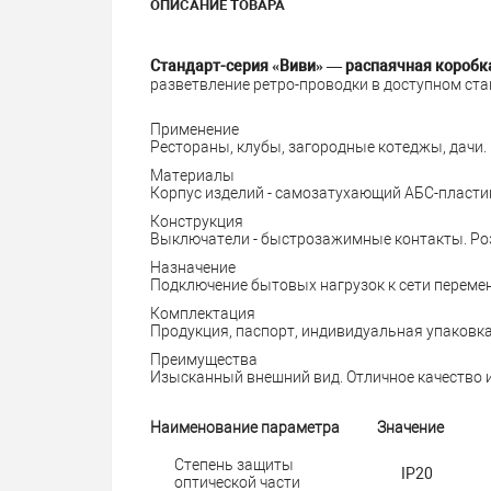
ОПИСАНИЕ ТОВАРА
Стандарт-серия «Виви» — распаячная коробка
разветвление ретро-проводки в доступном ст
Применение
Рестораны, клубы, загородные котеджы, дачи.
Материалы
Корпус изделий - самозатухающий АБС-пластик
Конструкция
Выключатели - быстрозажимные контакты. Роз
Назначение
Подключение бытовых нагрузок к сети перемен
Комплектация
Продукция, паспорт, индивидуальная упаковка
Преимущества
Изысканный внешний вид. Отличное качество 
Наименование параметра
Значение
Степень защиты
IP20
оптической части