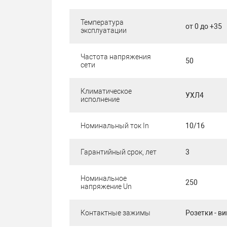
Температура
от 0 до +35
эксплуатации
Частота напряжения
50
сети
Климатическое
УХЛ4
исполнение
Номинальный ток In
10/16
Гарантийный срок, лет
3
Номинальное
250
напряжение Un
Контактные зажимы
Розетки - в