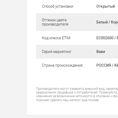
Способ установки
Открытый
Оттенок цвета
Белый / Кор
производителя
Код класса ETIM
EC002600 / 
Серия маркетинг
Виви
Страна происхождения
РОССИЯ / К
Производители могут изменять внешний вид, характе
уведомления продавцов и потребителей. Пожалуйста,
извинения за возможные неточности в описании и фо
поможет сделать наш каталог еще точнее!