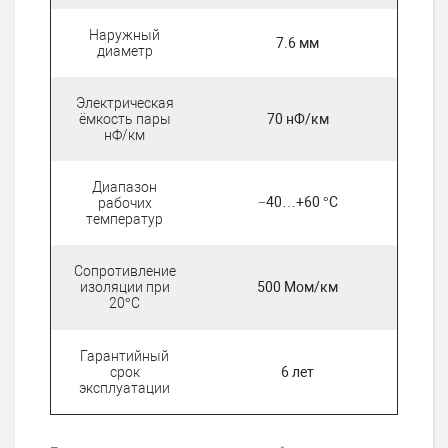
Наружный
7.6 мм
диаметр
Электрическая
ёмкость пары
70 нФ/км
нФ/км
Диапазон
−40…+60 °C
рабочих
температур
Сопротивление
изоляции при
500 Мом/км
20°С
Гарантийный
срок
6 лет
эксплуатации