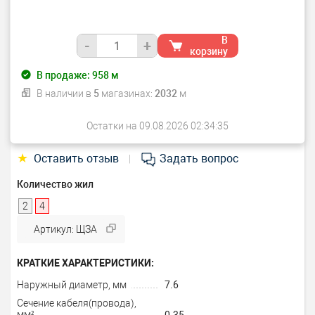
В
-
+
корзину
В продаже:
958
м
В наличии в
5
магазинах:
2032
м
Остатки на 09.08.2026 02:34:35
★
Оставить отзыв
Задать вопрос
|
Количество жил
2
4
Артикул: ЩЗА
КРАТКИЕ ХАРАКТЕРИСТИКИ:
Наружный диаметр, мм
7.6
Сечение кабеля(провода),
мм²
0.35