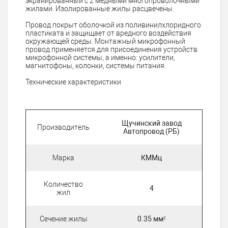
экранированный с 2 медными многопроволочными
жилами. Изолированные жилы расцвечены.
Провод покрыт оболочкой из поливинилхлоридного
пластиката и защищает от вредного воздействия
окружающей среды. Монтажный микрофонный
провод применяется для присоединения устройств
микрофонной системы, а именно: усилители,
магнитофоны, колонки, системы питания.
Технические характеристики
Щучинский завод
Производитель
Автопровод (РБ)
Марка
КММц
Количество
4
жил
Сечение жилы
0.35 мм²