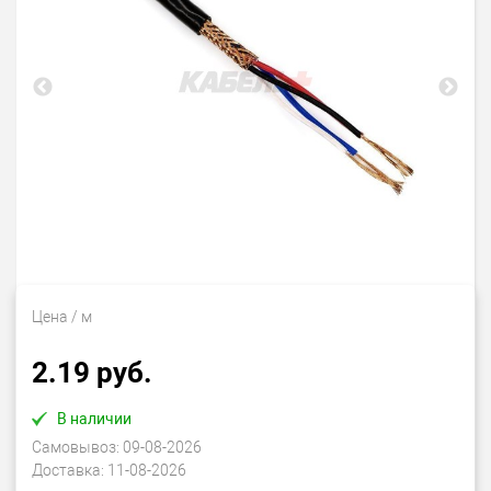
Цена
/ м
2.19 руб.
В наличии
Самовывоз:
09-08-2026
Доставка:
11-08-2026