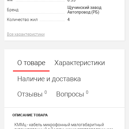
Щучинский завод
Бренд
Автопровод (РБ)
Количество жил
4
Все характеристики
О товаре
Характеристики
Наличие и доставка
0
0
Отзывы
Вопросы
ОПИСАНИЕ ТОВАРА
КММц - кабель микрофонный малогабаритный