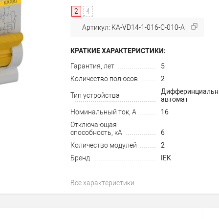
2
4
Артикул: KA-VD14-1-016-C-010-A
КРАТКИЕ ХАРАКТЕРИСТИКИ:
Гарантия, лет
5
Количество полюсов
2
Дифферинциаль
Тип устройства
автомат
Номинальный ток, А
16
Отключающая
способность, кА
6
Количество модулей
2
Бренд
IEK
Все характеристики