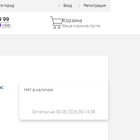
е город
Вход
Регистрация
9 99
Корзина
viber
Ваша корзина пуста
ос
Нет в наличии
Остатки на 09.08.2026 09:14:38