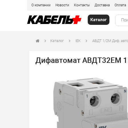
О компании
Новости
Контакты
Доставка
Оплата
Каталог
Каталог
IEK
АВДТ 1/2М Диф. авт
Дифавтомат АВДТ32EM 1P