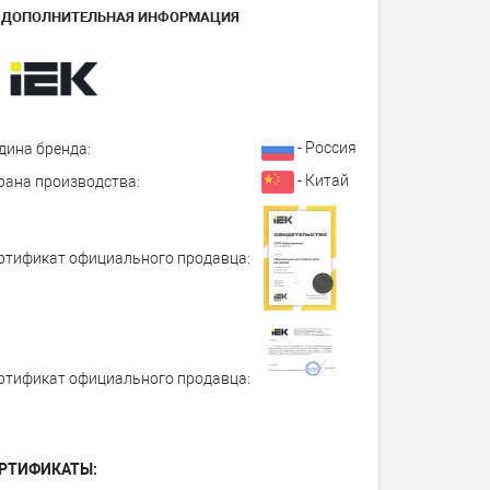
ДОПОЛНИТЕЛЬНАЯ ИНФОРМАЦИЯ
- Россия
дина бренда:
- Китай
рана производства:
ртификат официального продавца:
ртификат официального продавца:
РТИФИКАТЫ: