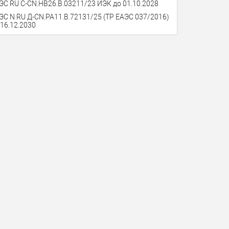
ЭС RU С-СN.НВ26.В.03211/23 ИЭК до 01.10.2028
ЭС N RU Д-CN.РА11.В.72131/25 (ТР ЕАЭС 037/2016)
 16.12.2030