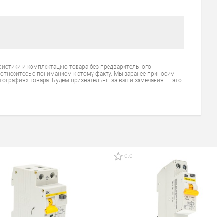
ристики и комплектацию товара без предварительного
 отнеситесь с пониманием к этому факту. Мы заранее приносим
тографиях товара. Будем признательны за ваши замечания — это
0.0