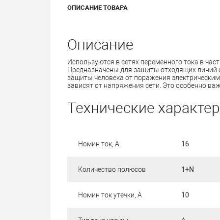
ОПИСАНИЕ ТОВАРА
Описание
Используются в сетях переменного тока в час
Предназначены для защиты отходящих линий от
защиты человека от поражения электрическим 
зависят от напряжения сети. Это особенно ва
Технические характе
Номин ток, А
16
Количество полюсов
1+N
Номин ток утечки, А
10