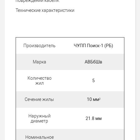
повреждений кабеля.
Технические характеристики
Производитель
ЧУПП Поиск-1 (РБ)
Марка
АВБбШв
Количество
5
жил
Сечение жилы
10 мм²
Наружный
21.8 мм
диаметр
Номинальное