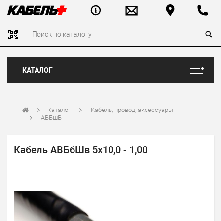
КАТАЛОГ
Каталог
Кабель, провод, аксессуары
АВБшВ
Кабель АВБбШв 5х10,0 - 1,00