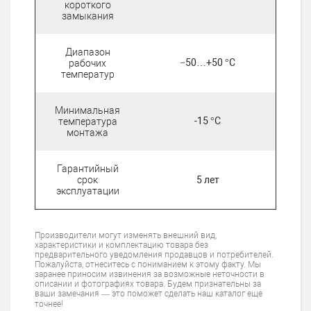
короткого
замыкания
Диапазон
−50…+50 °C
рабочих
температур
Минимальная
-15 °C
температура
монтажа
Гарантийный
срок
5 лет
эксплуатации
Производители могут изменять внешний вид,
характеристики и комплектацию товара без
предварительного уведомления продавцов и потребителей.
Пожалуйста, отнеситесь с пониманием к этому факту. Мы
заранее приносим извинения за возможные неточности в
описании и фотографиях товара. Будем признательны за
ваши замечания — это поможет сделать наш каталог еще
точнее!