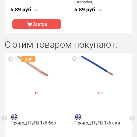
(Экспобел)
5.89 руб.
5.89 руб.
/ м
/ м
Завтра
С этим товаром покупают:
0.0
0.0
Хит
Провод ПуГВ 1х6 бел
Провод ПуГВ 1х6 син