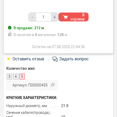
В
-
+
корзину
В продаже:
212
м
В наличии в
4
магазинах:
128
м
Остатки на 07.08.2026 22:44:36
★
Оставить отзыв
Задать вопрос
|
Количество жил
3
4
5
Артикул: П00000455
КРАТКИЕ ХАРАКТЕРИСТИКИ:
Наружный диаметр, мм
21.8
Сечение кабеля(провода),
мм²
10