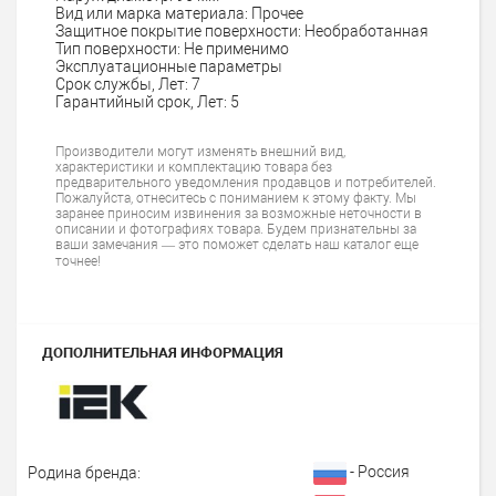
Вид или марка материала: Прочее
Защитное покрытие поверхности: Необработанная
Тип поверхности: Не применимо
Эксплуатационные параметры
Срок службы, Лет: 7
Гарантийный срок, Лет: 5
Производители могут изменять внешний вид,
характеристики и комплектацию товара без
предварительного уведомления продавцов и потребителей.
Пожалуйста, отнеситесь с пониманием к этому факту. Мы
заранее приносим извинения за возможные неточности в
описании и фотографиях товара. Будем признательны за
ваши замечания — это поможет сделать наш каталог еще
точнее!
ДОПОЛНИТЕЛЬНАЯ ИНФОРМАЦИЯ
- Россия
Родина бренда: