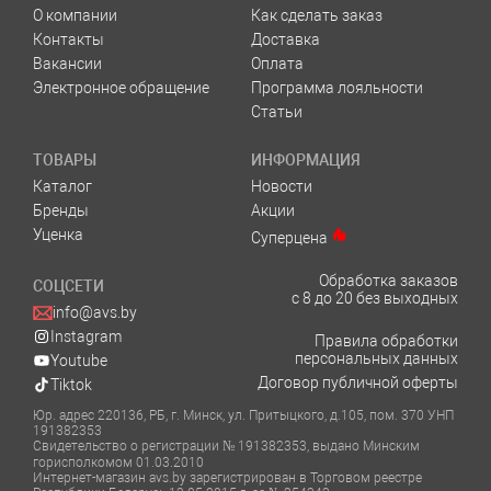
О компании
Как сделать заказ
Контакты
Доставка
Вакансии
Оплата
Электронное обращение
Программа лояльности
Статьи
ТОВАРЫ
ИНФОРМАЦИЯ
Каталог
Новости
Бренды
Акции
Уценка
Суперцена
Обработка заказов
СОЦСЕТИ
с 8 до 20 без выходных
info@avs.by
Instagram
Правила обработки
персональных данных
Youtube
Договор публичной оферты
Tiktok
Юр. адрес 220136, РБ, г. Минск, ул. Притыцкого, д.105, пом. 370 УНП
191382353
Свидетельство о регистрации № 191382353, выдано Минским
горисполкомом 01.03.2010
Интернет-магазин avs.by зарегистрирован в Торговом реестре