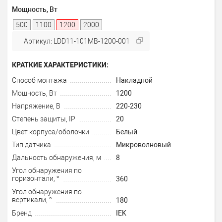
Мощность, Вт
500
1100
1200
2000
Артикул: LDD11-101MB-1200-001
КРАТКИЕ ХАРАКТЕРИСТИКИ:
Способ монтажа
Накладной
Мощность, Вт
1200
Напряжение, В
220-230
Степень защиты, IP
20
Цвет корпуса/оболочки
Белый
Тип датчика
Микроволновый
Дальность обнаружения, м
8
Угол обнаружения по
горизонтали, °
360
Угол обнаружения по
вертикали, °
180
Бренд
IEK