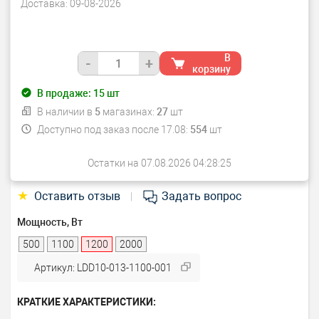
Доставка:
09-08-2026
В
-
+
корзину
В продаже:
15
шт
В наличии в
5
магазинах:
27
шт
Доступно под заказ после 17.08:
554
шт
Остатки на 07.08.2026 04:28:25
★
Оставить отзыв
Задать вопрос
|
Мощность, Вт
500
1100
1200
2000
Артикул: LDD10-013-1100-001
КРАТКИЕ ХАРАКТЕРИСТИКИ: