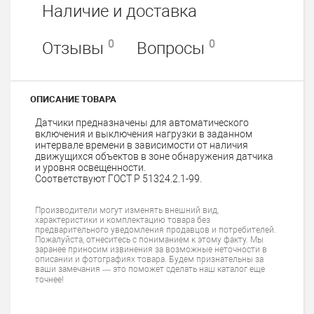
Наличие и доставка
0
0
Отзывы
Вопросы
ОПИСАНИЕ ТОВАРА
Датчики предназначены для автоматического
включения и выключения нагрузки в заданном
интервале времени в зависимости от наличия
движущихся объектов в зоне обнаружения датчика
и уровня освещенности.
Соответствуют ГОСТ Р 51324.2.1-99.
Производители могут изменять внешний вид,
характеристики и комплектацию товара без
предварительного уведомления продавцов и потребителей.
Пожалуйста, отнеситесь с пониманием к этому факту. Мы
заранее приносим извинения за возможные неточности в
описании и фотографиях товара. Будем признательны за
ваши замечания — это поможет сделать наш каталог еще
точнее!