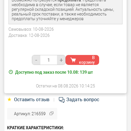
Возможно потребуется
предоплата
. Предоплата
необходима в случае, если товар не является
регулярной складской позицией. Актуальность цены,
реальный срок поставки, а также необходимость
предоплаты уточняйте у менеджеров
Самовывоз:
10-08-2026
Доставка:
12-08-2026
В
-
+
корзину
Доступно под заказ после 10.08:
139
шт
Остатки на 08.08.2026 10:14:25
★
Оставить отзыв
Задать вопрос
|
Артикул: 216559
КРАТКИЕ ХАРАКТЕРИСТИКИ: