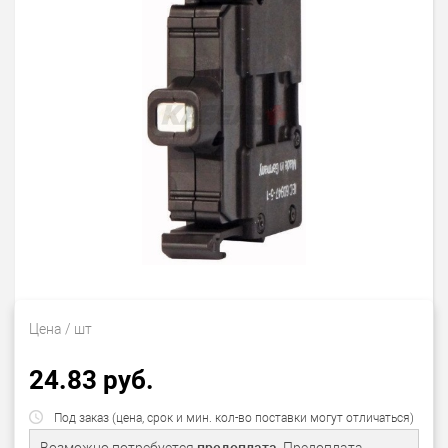
Цена
/ шт
24.83 руб.
Под заказ (цена, срок и мин. кол-во поставки могут отличаться)