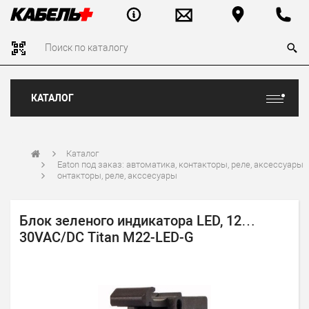
КАТАЛОГ
Каталог
Eaton под заказ: автоматика, контакторы, реле, аксессуары
онтакторы, реле, акссесуары
Блок зеленого индикатора LED, 12…
30VAC/DC Titan M22-LED-G