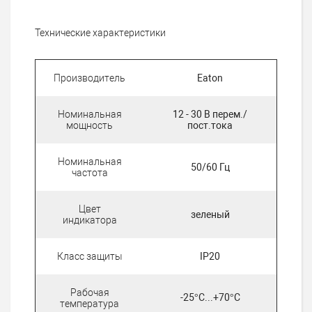
Технические характеристики
Производитель
Eaton
Номинальная
12 - 30 В перем./
мощность
пост.тока
Номинальная
50/60 Гц
частота
Цвет
зеленый
индикатора
Класс защиты
IP20
Рабочая
-25°C...+70°C
температура