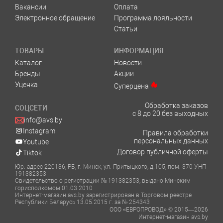
Вакансии
Оплата
Электронное обращение
Программа лояльности
Статьи
ТОВАРЫ
ИНФОРМАЦИЯ
Каталог
Новости
Бренды
Акции
Уценка
Суперцена
Обработка заказов
СОЦСЕТИ
с 8 до 20 без выходных
info@avs.by
Instagram
Правила обработки
персональных данных
Youtube
Договор публичной оферты
Tiktok
Юр. адрес 220136, РБ, г. Минск, ул. Притыцкого, д.105, пом. 370 УНП
191382353
Свидетельство о регистрации № 191382353, выдано Минским
горисполкомом 01.03.2010
Интернет-магазин avs.by зарегистрирован в Торговом реестре
Республики Беларусь 13.05.2015 г. за № 254343
ООО «ЕВРОПРОВОД» © 2015—2026
Интернет-магазин avs.by