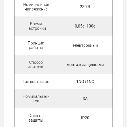
Номинальное
230 В
напряжение
Время
0,05с -100с
настройки
Принцип
электронный
работы
Способ
монтаж защелками
монтажа
Тип контактов
1NO+1NC
Номинальный
3А
ток
Степень
IP20
защиты