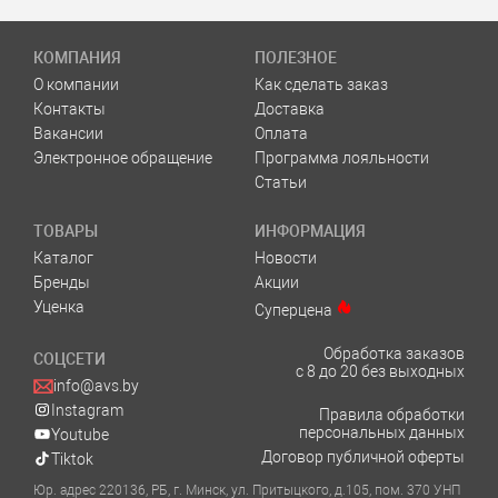
КОМПАНИЯ
ПОЛЕЗНОЕ
О компании
Как сделать заказ
Контакты
Доставка
Вакансии
Оплата
Электронное обращение
Программа лояльности
Статьи
ТОВАРЫ
ИНФОРМАЦИЯ
Каталог
Новости
Бренды
Акции
Уценка
Суперцена
Обработка заказов
СОЦСЕТИ
с 8 до 20 без выходных
info@avs.by
Instagram
Правила обработки
персональных данных
Youtube
Договор публичной оферты
Tiktok
Юр. адрес 220136, РБ, г. Минск, ул. Притыцкого, д.105, пом. 370 УНП