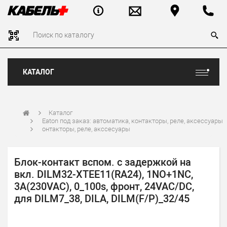
КАТАЛОГ
Каталог
Eaton под заказ: автоматика, контакторы, реле, аксессуары
онтакторы, реле, акссесуары
Блок-контакт вспом. с задержкой на
вкл. DILM32-XTEE11(RA24), 1NO+1NC,
3A(230VAC), 0_100s, фронт, 24VAC/DC,
для DILM7_38, DILA, DILM(F/P)_32/45