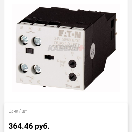
Цена
/ шт
364.46 руб.