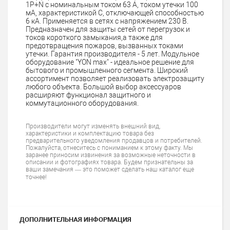
1P+N с номинальным током 63 А, током утечки 100
мА, характеристикой C, отключающей способностью
6 кА. Применяется в сетях с напряжением 230 В.
Предназначен для защиты сетей от перегрузок и
токов короткого замыкания,а также для
предотвращения пожаров, вызванных токами
утечки. Гарантия производителя - 5 лет. Модульное
оборудование "YON max" - идеальное решение для
бытового и промышленного сегмента. Широкий
ассортимент позволяет реализовать электрозащиту
любого объекта. Большой выбор аксессуаров
расширяют функционал защитного и
коммутационного оборудования.
Производители могут изменять внешний вид,
характеристики и комплектацию товара без
предварительного уведомления продавцов и потребителей.
Пожалуйста, отнеситесь с пониманием к этому факту. Мы
заранее приносим извинения за возможные неточности в
описании и фотографиях товара. Будем признательны за
ваши замечания — это поможет сделать наш каталог еще
точнее!
ДОПОЛНИТЕЛЬНАЯ ИНФОРМАЦИЯ