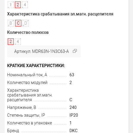
1
2
4
Характеристика срабатывания эл.магн. расцепителя
B
C
D
Количество полюсов
2
4
Артикул: MDR63N-1N3C63-A
КРАТКИЕ ХАРАКТЕРИСТИКИ:
Номинальный ток, А
63
Количество модулей
2
Характеристика
срабатывания эл.магн.
расцепителя
C
Напряжение, В
240
Степень защиты, IP
IP20
Количество в упаковке
1
Бренд
DKC