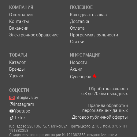
КОМПАНИЯ
ПОЛЕЗНОЕ
О компании
Как сделать заказ
Контакты
Доставка
Вакансии
Оплата
Электронное обращение
Программа лояльности
Статьи
ТОВАРЫ
ИНФОРМАЦИЯ
Каталог
Новости
Бренды
Акции
Уценка
Суперцена
Обработка заказов
СОЦСЕТИ
с 8 до 20 без выходных
info@avs.by
Instagram
Правила обработки
персональных данных
Youtube
Договор публичной оферты
Tiktok
Юр. адрес 220136, РБ, г. Минск, ул. Притыцкого, д.105, пом. 370 УНП
191382353
Свидетельство о регистрации № 191382353, выдано Минским