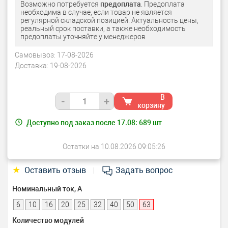
Возможно потребуется
предоплата
. Предоплата
необходима в случае, если товар не является
регулярной складской позицией. Актуальность цены,
реальный срок поставки, а также необходимость
предоплаты уточняйте у менеджеров
Самовывоз:
17-08-2026
Доставка:
19-08-2026
В
-
+
корзину
Доступно под заказ после 17.08:
689
шт
Остатки на 10.08.2026 09:05:26
★
Оставить отзыв
Задать вопрос
|
Номинальный ток, А
6
10
16
20
25
32
40
50
63
Количество модулей