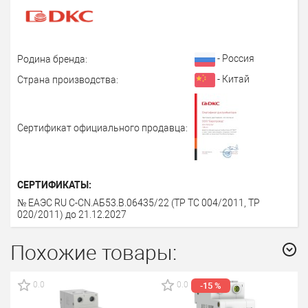
- Россия
Родина бренда:
- Китай
Страна производства:
Сертификат официального продавца:
СЕРТИФИКАТЫ:
№ ЕАЭС RU С-СN.АБ53.В.06435/22 (ТР ТС 004/2011, ТР
020/2011) до 21.12.2027
Похожие товары:
0.0
0.0
-15 %