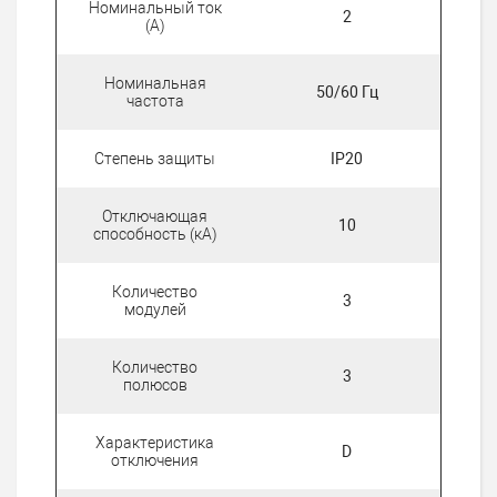
Номинальный ток
2
(А)
Номинальная
50/60 Гц
частота
Степень защиты
IP20
Отключающая
10
способность (кА)
Количество
3
модулей
Количество
3
полюсов
Характеристика
D
отключения