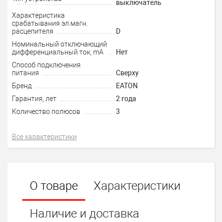
выключатель
Характеристика
срабатывания эл.магн.
расцепителя
D
Номинальный отключающий
дифференциальный ток, mA
Нет
Способ подключения
питания
Сверху
Бренд
EATON
Гарантия, лет
2 года
Количество полюсов
3
Все характеристики
О товаре
Характеристики
Наличие и доставка