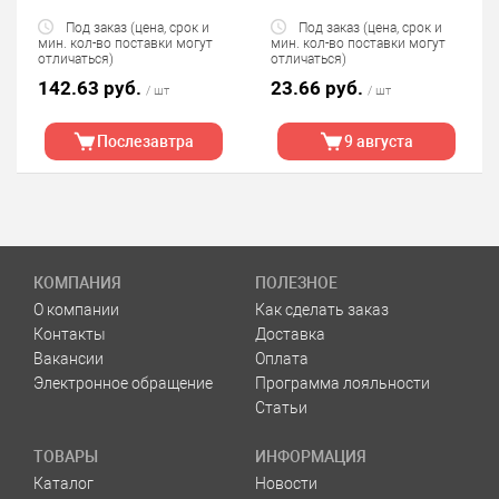
Под заказ (цена, срок и
Под заказ (цена, срок и
мин. кол-во поставки могут
мин. кол-во поставки могут
отличаться)
отличаться)
142.63 руб.
23.66 руб.
/ шт
/ шт
Послезавтра
9 августа
КОМПАНИЯ
ПОЛЕЗНОЕ
О компании
Как сделать заказ
Контакты
Доставка
Вакансии
Оплата
Электронное обращение
Программа лояльности
Статьи
ТОВАРЫ
ИНФОРМАЦИЯ
Каталог
Новости