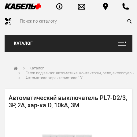
КАТАЛОГ
Каталог
Eaton под заказ: автоматика, контакторы, реле, аксессуары
Автоматика характеристика "D"
Автоматический выключатель PL7-D2/3,
3P, 2A, хар-ка D, 10kA, 3M