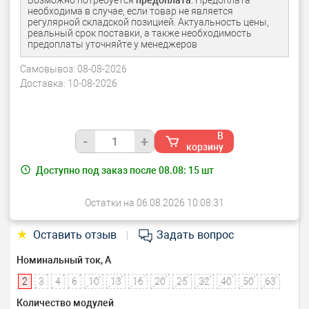
Возможно потребуется
предоплата
. Предоплата
необходима в случае, если товар не является
регулярной складской позицией. Актуальность цены,
реальный срок поставки, а также необходимость
предоплаты уточняйте у менеджеров
Самовывоз:
08-08-2026
Доставка:
10-08-2026
В
-
+
корзину
Доступно под заказ после 08.08:
15
шт
Остатки на 06.08.2026 10:08:31
★
Оставить отзыв
Задать вопрос
|
Номинальный ток, А
2
3
4
6
10
13
16
20
25
32
40
50
63
Количество модулей