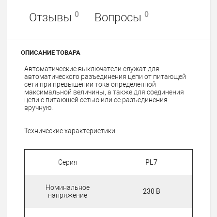
0
0
Отзывы
Вопросы
ОПИСАНИЕ ТОВАРА
Автоматические выключатели служат для
aвтоматического разъединения цепи от питающей
сети при превышении тока определенной
максимальной величины, а также для соединения
цепи с питающей сетью или ее разъединения
вручную.
Технические характеристики
Серия
PL7
Номинальное
230 В
напряжение