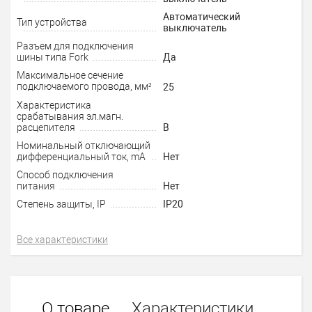
Автоматический
Тип устройства
выключатель
Разъем для подключения
шины типа Fork
Да
Максимальное сечение
подключаемого провода, мм²
25
Характеристика
срабатывания эл.магн.
расцепителя
B
Номинальный отключающий
дифференциальный ток, mA
Нет
Способ подключения
питания
Нет
Степень защиты, IP
IP20
Все характеристики
О товаре
Характеристики