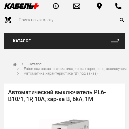
КАТАЛОГ
Каталог
Eaton под заказ: автоматика, контакторы, реле, аксессуары
Автоматика характеристика "B"(под заказ)
Автоматический выключатель PL6-
B10/1, 1P, 10A, хар-ка B, 6kA, 1M