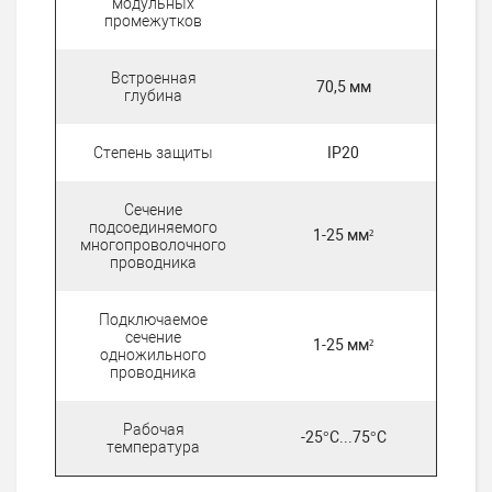
модульных
промежутков
Встроенная
70,5 мм
глубина
Степень защиты
IP20
Сечение
подсоединяемого
1-25 мм²
многопроволочного
проводника
Подключаемое
сечение
1-25 мм²
одножильного
проводника
Рабочая
-25°C...75°C
температура