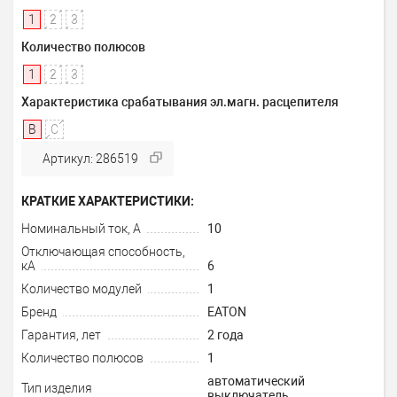
1
2
3
Количество полюсов
1
2
3
Характеристика срабатывания эл.магн. расцепителя
B
C
Артикул: 286519
КРАТКИЕ ХАРАКТЕРИСТИКИ:
Номинальный ток, А
10
Отключающая способность,
кА
6
Количество модулей
1
Бренд
EATON
Гарантия, лет
2 года
Количество полюсов
1
автоматический
Тип изделия
выключатель