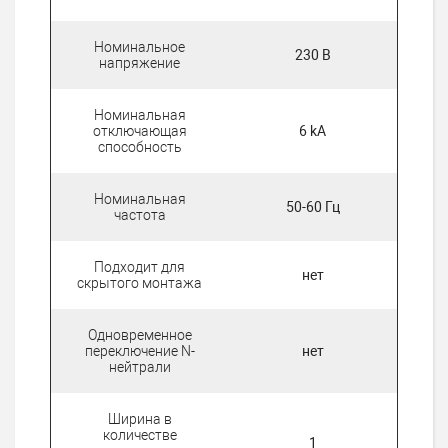
Номинальное
230 В
напряжение
Номинальная
отключающая
6 kA
способность
Номинальная
50-60 Гц
частота
Подходит для
нет
скрытого монтажа
Одновременное
переключение N-
нет
нейтрали
Ширина в
количестве
1