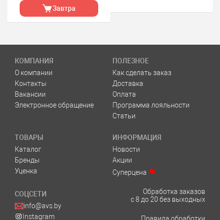
Завтра
КОМПАНИЯ
ПОЛЕЗНОЕ
О компании
Как сделать заказ
Контакты
Доставка
Вакансии
Оплата
Электронное обращение
Программа лояльности
Статьи
ТОВАРЫ
ИНФОРМАЦИЯ
Каталог
Новости
Бренды
Акции
Уценка
Суперцена
Обработка заказов
СОЦСЕТИ
с 8 до 20 без выходных
info@avs.by
Instagram
Правила обработки