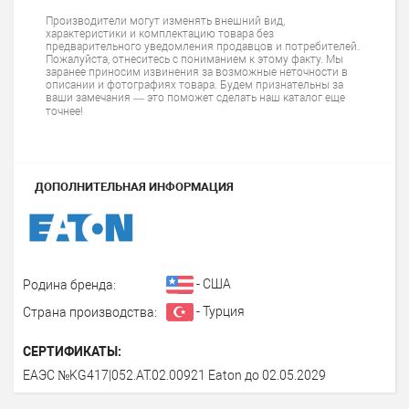
Производители могут изменять внешний вид,
характеристики и комплектацию товара без
предварительного уведомления продавцов и потребителей.
Пожалуйста, отнеситесь с пониманием к этому факту. Мы
заранее приносим извинения за возможные неточности в
описании и фотографиях товара. Будем признательны за
ваши замечания — это поможет сделать наш каталог еще
точнее!
ДОПОЛНИТЕЛЬНАЯ ИНФОРМАЦИЯ
- США
Родина бренда:
- Турция
Страна производства:
СЕРТИФИКАТЫ:
ЕАЭС №KG417|052.AT.02.00921 Eaton до 02.05.2029