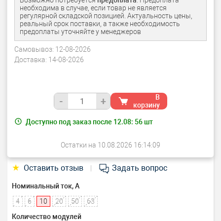
Возможно потребуется
предоплата
. Предоплата
необходима в случае, если товар не является
регулярной складской позицией. Актуальность цены,
реальный срок поставки, а также необходимость
предоплаты уточняйте у менеджеров
Самовывоз:
12-08-2026
Доставка:
14-08-2026
В
-
+
корзину
Доступно под заказ после 12.08:
56
шт
Остатки на 10.08.2026 16:14:09
★
Оставить отзыв
Задать вопрос
|
Номинальный ток, А
4
6
10
20
50
63
Количество модулей