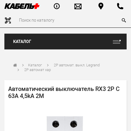
КАТАЛОГ
Каталог
2P автомат. выкл. Legrand
2P автомат хар
Автоматический выключатель RХ3 2Р С
63А 4,5kA 2М