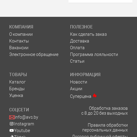
КОМПАНИЯ
ПОЛЕЗНОЕ
О компании
Как сделать заказ
Контакты
Доставка
Вакансии
Оплата
Электронное обращение
Программа лояльности
Статьи
ТОВАРЫ
ИНФОРМАЦИЯ
Каталог
Новости
Бренды
Акции
Уценка
Суперцена
Обработка заказов
СОЦСЕТИ
с 8 до 20 без выходных
info@avs.by
Instagram
Правила обработки
персональных данных
Youtube
Договор публичной оферты