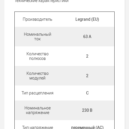
Технические характеристики
Производитель
Legrand (EU)
Номинальный
63 А
ток
Количество
2
полюсов
Количество
2
модулей
Тип расцепления
C
Номинальное
230 В
напряжение
Тип напряжение
переменный (AC)