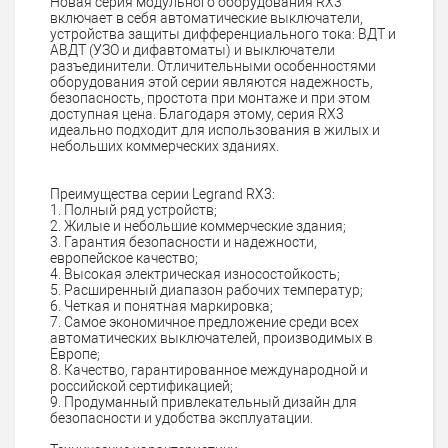
Новая серия модульного оборудования RX3
включает в себя автоматические выключатели,
устройства защиты дифференциального тока: ВДТ и
АВДТ (УЗО и дифавтоматы) и выключатели
разъединители. Отличительными особенностями
оборудования этой серии являются надежность,
безопасность, простота при монтаже и при этом
доступная цена. Благодаря этому, серия RX3
идеально подходит для использования в жилых и
небольших коммерческих зданиях.
Преимущества серии Legrand RX3:
1. Полный ряд устройств;
2. Жилые и небольшие коммерческие здания;
3. Гарантия безопасности и надежности,
европейское качество;
4. Высокая электрическая износостойкость;
5. Расширенный диапазон рабочих температур;
6. Четкая и понятная маркировка;
7. Самое экономичное предложение среди всех
автоматических выключателей, производимых в
Европе;
8. Качество, гарантированное международной и
российской сертификацией;
9. Продуманный привлекательный дизайн для
безопасности и удобства эксплуатации.