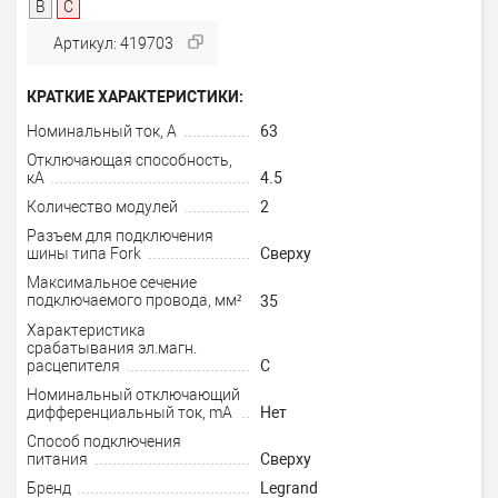
B
C
Артикул: 419703
КРАТКИЕ ХАРАКТЕРИСТИКИ:
Номинальный ток, А
63
Отключающая способность,
кА
4.5
Количество модулей
2
Разъем для подключения
шины типа Fork
Сверху
Максимальное сечение
подключаемого провода, мм²
35
Характеристика
срабатывания эл.магн.
расцепителя
C
Номинальный отключающий
дифференциальный ток, mA
Нет
Способ подключения
питания
Сверху
Бренд
Legrand