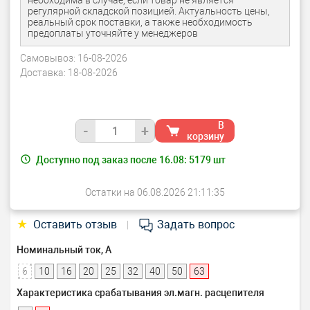
необходима в случае, если товар не является
регулярной складской позицией. Актуальность цены,
реальный срок поставки, а также необходимость
предоплаты уточняйте у менеджеров
Самовывоз:
16-08-2026
Доставка:
18-08-2026
В
-
+
корзину
Доступно под заказ после 16.08:
5179
шт
Остатки на 06.08.2026 21:11:35
★
Оставить отзыв
Задать вопрос
|
Номинальный ток, А
6
10
16
20
25
32
40
50
63
Характеристика срабатывания эл.магн. расцепителя