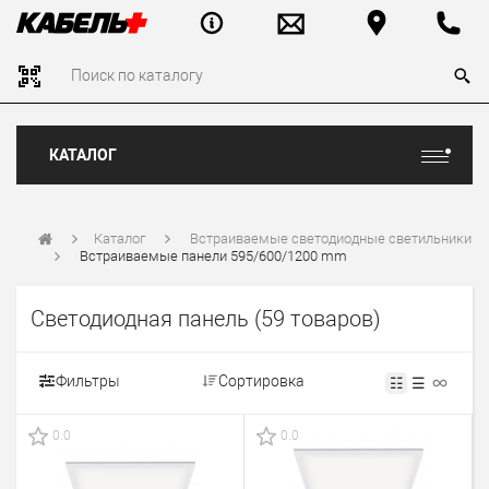
КАТАЛОГ
Каталог
Встраиваемые светодиодные светильники
Встраиваемые панели 595/600/1200 mm
Светодиодная панель
(59 товаров)
Фильтры
Сортировка
☷
☰
0.0
0.0