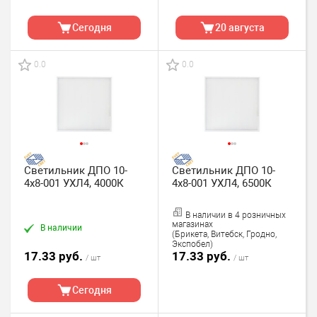
Сегодня
20 августа
0.0
0.0
Светильник ДПО 10-
Светильник ДПО 10-
4х8-001 УХЛ4, 4000К
4х8-001 УХЛ4, 6500К
В наличии в 4 розничных
магазинах
В наличии
(Брикета, Витебск, Гродно,
Экспобел)
17.33 руб.
17.33 руб.
/ шт
/ шт
Сегодня