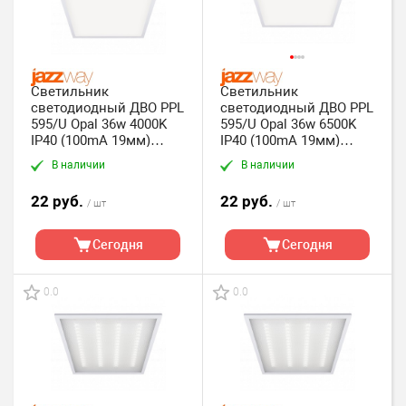
Светильник
Светильник
светодиодный ДВО PPL
светодиодный ДВО PPL
595/U Opal 36w 4000K
595/U Opal 36w 6500K
IP40 (100mA 19мм)
IP40 (100mA 19мм)
(уп.4*1шт.) Jazzw
(уп.4*1шт.) Jazzw
В наличии
В наличии
22 руб.
22 руб.
/ шт
/ шт
Сегодня
Сегодня
0.0
0.0