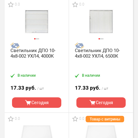
0.0
0.0
Светильник ДПО 10-
Светильник ДПО 10-
4х8-002 УХЛ4, 4000К
4х8-002 УХЛ4, 6500К
В наличии
В наличии
17.33 руб.
17.33 руб.
/ шт
/ шт
Сегодня
Сегодня
0.0
0.0
Товар с витрины