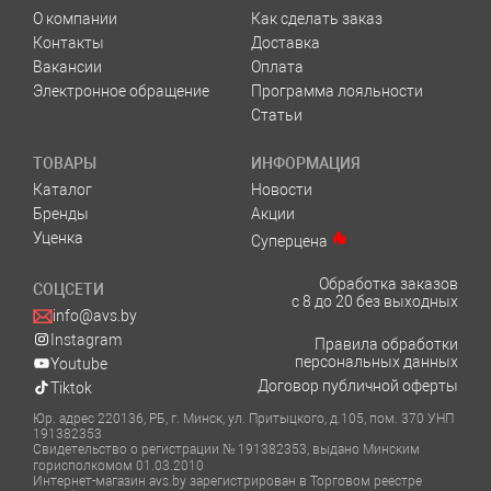
О компании
Как сделать заказ
Контакты
Доставка
Вакансии
Оплата
Электронное обращение
Программа лояльности
Статьи
ТОВАРЫ
ИНФОРМАЦИЯ
Каталог
Новости
Бренды
Акции
Уценка
Суперцена
Обработка заказов
СОЦСЕТИ
с 8 до 20 без выходных
info@avs.by
Instagram
Правила обработки
персональных данных
Youtube
Договор публичной оферты
Tiktok
Юр. адрес 220136, РБ, г. Минск, ул. Притыцкого, д.105, пом. 370 УНП
191382353
Свидетельство о регистрации № 191382353, выдано Минским
горисполкомом 01.03.2010
Интернет-магазин avs.by зарегистрирован в Торговом реестре