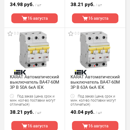
34.98 руб.
38.21 руб.
/ шт
/ шт
16 августа
16 августа
0.0
0.0
KARAT Автоматический
KARAT Автоматический
выключатель ВА47-60M
выключатель ВА47-60M
3P B 50А 6кА IEK
3P B 63А 6кА IEK
Под заказ (цена, срок и
Под заказ (цена, срок и
мин. кол-во поставки могут
мин. кол-во поставки могут
отличаться)
отличаться)
38.21 руб.
40.04 руб.
/ шт
/ шт
16 августа
16 августа