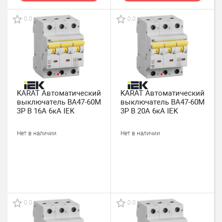
0.0
0.0
KARAT Автоматический
KARAT Автоматический
выключатель ВА47-60M
выключатель ВА47-60M
3P B 16А 6кА IEK
3P B 20А 6кА IEK
Нет в наличии
Нет в наличии
0.0
0.0