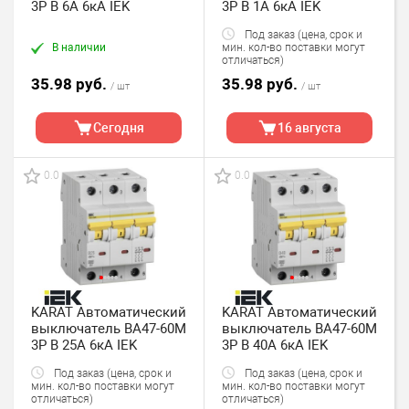
3P B 6А 6кА IEK
3P B 1А 6кА IEK
Под заказ (цена, срок и
В наличии
мин. кол-во поставки могут
отличаться)
35.98 руб.
35.98 руб.
/ шт
/ шт
Сегодня
16 августа
0.0
0.0
KARAT Автоматический
KARAT Автоматический
выключатель ВА47-60M
выключатель ВА47-60M
3P B 25А 6кА IEK
3P B 40А 6кА IEK
Под заказ (цена, срок и
Под заказ (цена, срок и
мин. кол-во поставки могут
мин. кол-во поставки могут
отличаться)
отличаться)