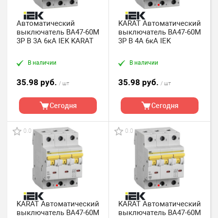
Автоматический
KARAT Автоматический
выключатель ВА47-60M
выключатель ВА47-60M
3P B 3А 6кА IEK KARAT
3P B 4А 6кА IEK
В наличии
В наличии
35.98 руб.
35.98 руб.
/ шт
/ шт
Сегодня
Сегодня
0.0
0.0
KARAT Автоматический
KARAT Автоматический
выключатель ВА47-60M
выключатель ВА47-60M