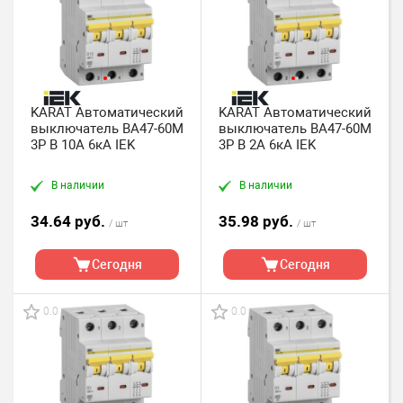
KARAT Автоматический
KARAT Автоматический
выключатель ВА47-60M
выключатель ВА47-60M
3P B 10А 6кА IEK
3P B 2А 6кА IEK
В наличии
В наличии
34.64 руб.
35.98 руб.
/ шт
/ шт
Сегодня
Сегодня
0.0
0.0