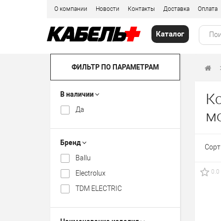
О компании
Новости
Контакты
Доставка
Оплата
Каталог
ФИЛЬТР ПО ПАРАМЕТРАМ
В наличии
К
Да
м
Бренд
Сорт
Ballu
0.0
Electrolux
TDM ELECTRIC