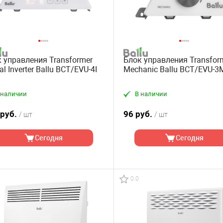
 управления Transformer
Блок управления Transfor
tal Inverter Ballu BCT/EVU-4I
Mechanic Ballu BCT/EVU-3
 наличии
В наличии
 руб.
96 руб.
/ шт
/ шт
Сегодня
Сегодня
0.0