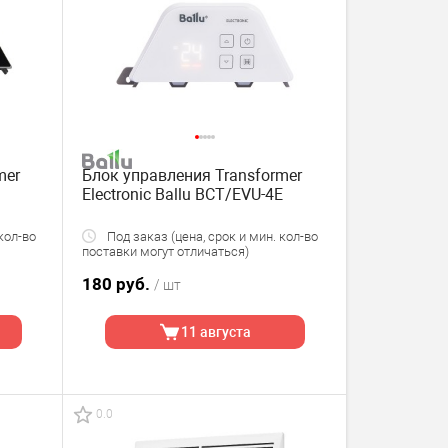
mer
Блок управления Transformer
Electronic Ballu BCT/EVU-4E
кол-во
Под заказ (цена, срок и мин. кол-во
поставки могут отличаться)
180 руб.
/ шт
11 августа
0.0