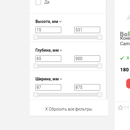
Да
Высота, мм
Конв
Cami
Глубина, мм
В
180
Ширина, мм
0.0
X Сбросить все фильтры