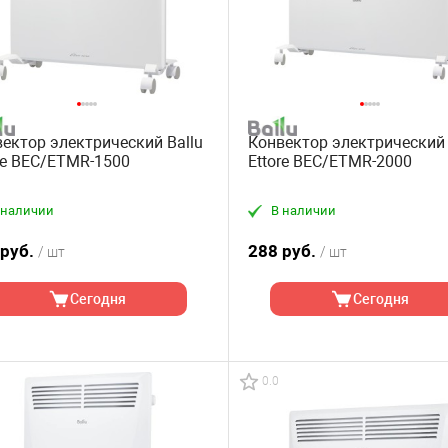
ектор электрический Ballu
Конвектор электрический 
re BEC/ETMR-1500
Ettore BEC/ETMR-2000
 наличии
В наличии
 руб.
288 руб.
/ шт
/ шт
Сегодня
Сегодня
0.0