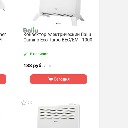
mer
Конвектор электрический Ballu
M
Camino Eco Turbo BEC/EMT-1000
В наличии
138 руб.
/ шт
Сегодня
0.0