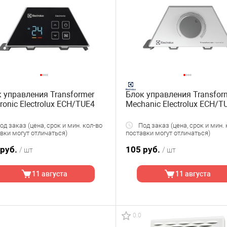
 управления Transformer
Блок управления Transfor
tronic Electrolux ECH/TUE4
Mechanic Electrolux ECH/
д заказ (цена, срок и мин. кол-во
Под заказ (цена, срок и мин. 
вки могут отличаться)
поставки могут отличаться)
 руб.
105 руб.
/ шт
/ шт
11 августа
11 августа
0.0