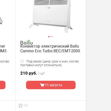
mer
Конвектор электрический Ballu
TUM3
Camino Eco Turbo BEC/EMT-2000
кол-во
Под заказ (цена, срок и мин. кол-во
поставки могут отличаться)
210 руб.
/ шт
11 августа
0.0