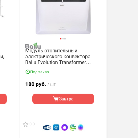
Модуль отопительный
и,
электрического конвектора
Ballu Evolution Transformer
BEC/EVU-1000
Под заказ
180 руб.
/ шт
Завтра
0.0