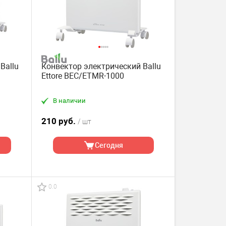
Ballu
Конвектор электрический Ballu
Ettore BEC/ETMR-1000
В наличии
210 руб.
/ шт
Сегодня
0.0