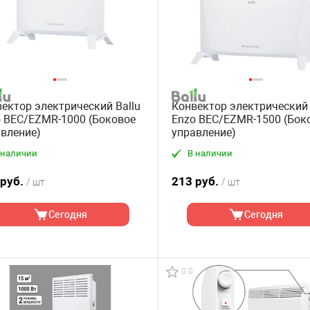
ектор электрический Ballu
Конвектор электрический 
 BEC/EZMR-1000 (Боковое
Enzo BEC/EZMR-1500 (Бок
вление)
управление)
 наличии
В наличии
 руб.
213 руб.
/ шт
/ шт
Сегодня
Сегодня
0.0