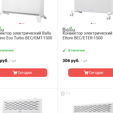
ектор электрический Ballu
Конвектор электрический 
no Eco Turbo BEC/EMT-1500
Ettore BEC/ETER-1500
 наличии
В наличии
 руб.
306 руб.
/ шт
/ шт
Сегодня
Сегодня
0.0