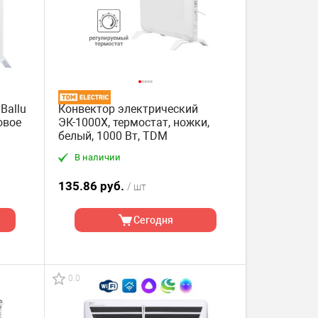
Ballu
Конвектор электрический
овое
ЭК-1000X, термостат, ножки,
белый, 1000 Вт, TDM
В наличии
135.86 руб.
/ шт
Сегодня
0.0