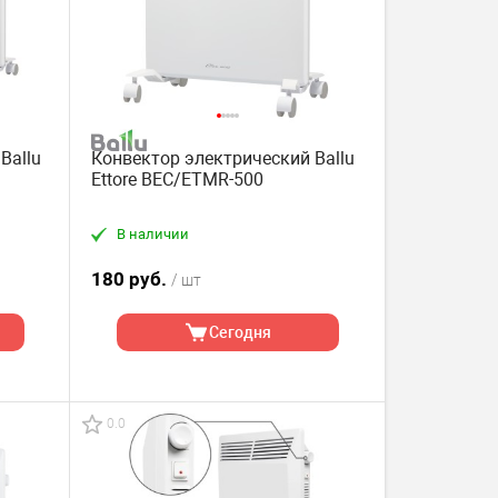
Ballu
Конвектор электрический Ballu
Ettore BEC/ETMR-500
В наличии
180 руб.
/ шт
Сегодня
0.0