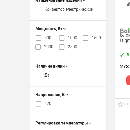
Наименование изделия
Конвектор электрический
Мощность, Вт
Блок
500
1000
1500
Digi
2000
2500
В
273
Наличие вилки
Да
Напряжение, В
220
0.0
Регулировка температуры