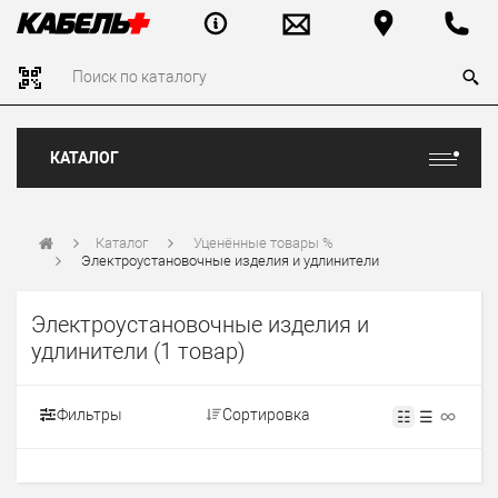
КАТАЛОГ
Каталог
Уценённые товары %
Электроустановочные изделия и удлинители
Электроустановочные изделия и
удлинители
(1 товар)
Фильтры
Сортировка
☷
☰