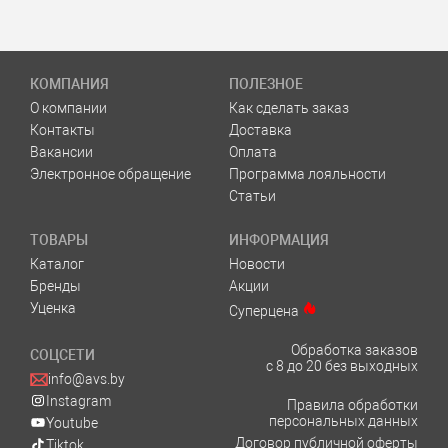
КОМПАНИЯ
ПОЛЕЗНОЕ
О компании
Как сделать заказ
Контакты
Доставка
Вакансии
Оплата
Электронное обращение
Программа лояльности
Статьи
ТОВАРЫ
ИНФОРМАЦИЯ
Каталог
Новости
Бренды
Акции
Уценка
Суперцена
Обработка заказов
СОЦСЕТИ
с 8 до 20 без выходных
info@avs.by
Instagram
Правила обработки
персональных данных
Youtube
Договор публичной оферты
Tiktok