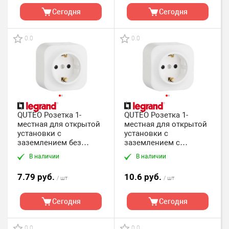
Сегодня
Сегодня
0.0
0.0
QUTEO Розетка 1-
QUTEO Розетка 1-
местная для открытой
местная для открытой
установки с
установки с
заземлением без
заземлением с
защитных шторок 16А
защитными шторками
В наличии
В наличии
белый
16Абелый
7.79 руб.
10.6 руб.
/ шт
/ шт
Сегодня
Сегодня
0.0
0.0