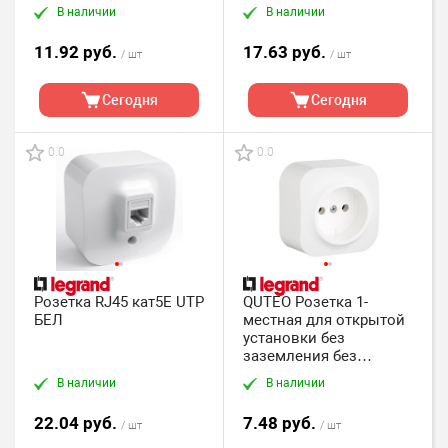
В наличии
В наличии
11.92 руб.
17.63 руб.
/ шт
/ шт
Сегодня
Сегодня
0.0
0.0
Розетка RJ45 кат5E UTP
QUTEO Розетка 1-
БЕЛ
местная для открытой
установки без
заземления без
защитных шторок 16А
В наличии
В наличии
белый
22.04 руб.
7.48 руб.
/ шт
/ шт