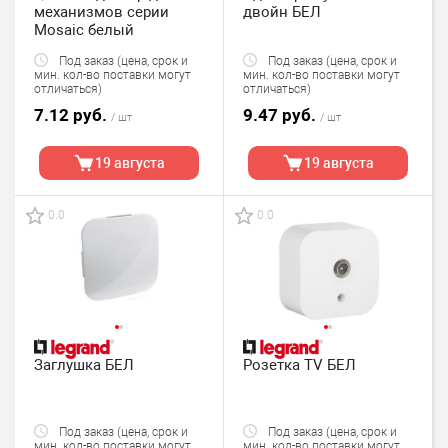
механизмов серии
двойн БЕЛ
Mosaic белый
Под заказ (цена, срок и
Под заказ (цена, срок и
мин. кол-во поставки могут
мин. кол-во поставки могут
отличаться)
отличаться)
7.12 руб.
9.47 руб.
/ шт
/ шт
19 августа
19 августа
0.0
0.0
Заглушка БЕЛ
Розетка TV БЕЛ
Под заказ (цена, срок и
Под заказ (цена, срок и
мин. кол-во поставки могут
мин. кол-во поставки могут