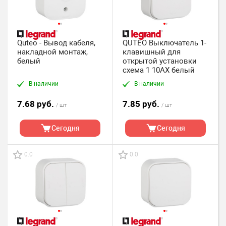
Quteo - Вывод кабеля,
QUTEO Выключатель 1-
накладной монтаж,
клавишный для
белый
открытой установки
схема 1 10АХ белый
В наличии
В наличии
7.68 руб.
7.85 руб.
/ шт
/ шт
Сегодня
Сегодня
0.0
0.0