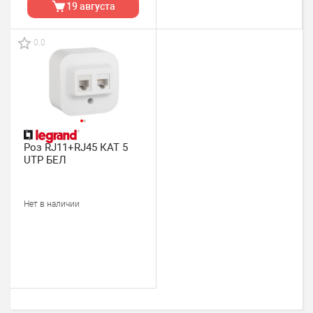
19 августа
0.0
Роз RJ11+RJ45 КАТ 5
UTP БЕЛ
Нет в наличии