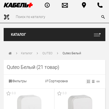
КАТАЛОГ
Каталог
QUTEO
Quteo Белый
Quteo Белый
(21 товар)
Фильтры
Сортировка
☷
☰
0.0
0.0