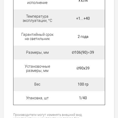
УХЛ4
исполнение
Температура
+1...+40
эксплуатации, °С
Гарантийный срок
2 года
на светильник
Размеры, мм
Ø106(90)×39
Установочные
Ø90x39
размеры, мм
Вес
100 гр
Упаковка, шт
1/40
Производители могут изменять внешний вид,