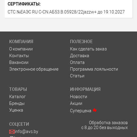
СЕРТИФИКАТЫ:
СТС №ЕАЭС RU C-СN.AБ53.B.05928/22jazzw+ до 19.10.2027
КОМПАНИЯ
ПОЛЕЗНОЕ
О компании
Как сделать заказ
Контакты
Доставка
Вакансии
Оплата
Электронное обращение
Программа лояльности
Статьи
ТОВАРЫ
ИНФОРМАЦИЯ
Каталог
Новости
Бренды
Акции
Уценка
Суперцена
Обработка заказов
СОЦСЕТИ
с 8 до 20 без выходных
info@avs.by