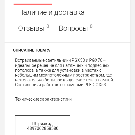
Наличие и доставка
0
0
Отзывы
Вопросы
ОПИСАНИЕ ТОВАРА
Встраиваемые светильники PGX53 и PGX70 –
идеальное решение для натяжных и подвесных
потолков, а также для установки в местах с
небольшим межпотолочным пространством, где
нежелательно большое выделение тепла лампой.
Светильники работают с лампами PLED-GX53
Технические характеристики
Штрихкод:
4897062858580