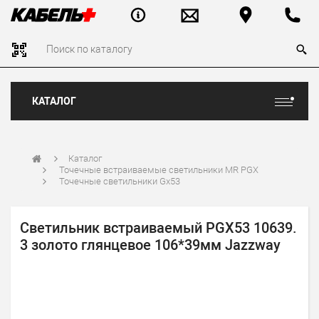
КАТАЛОГ
Каталог
Точечные встраиваемые светильники MR PGX
Точечные светильники Gx53
Светильник встраиваемый PGX53 10639.
3 золото глянцевое 106*39мм Jazzway