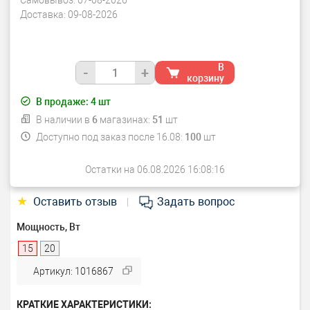
Самовывоз:
07-08-2026
Доставка:
09-08-2026
В
-
+
корзину
В продаже:
4
шт
В наличии в
6
магазинах:
51
шт
Доступно под заказ после 16.08:
100
шт
Остатки на 06.08.2026 16:08:16
★
Оставить отзыв
Задать вопрос
|
Мощность, Вт
15
20
Артикул: 1016867
КРАТКИЕ ХАРАКТЕРИСТИКИ: