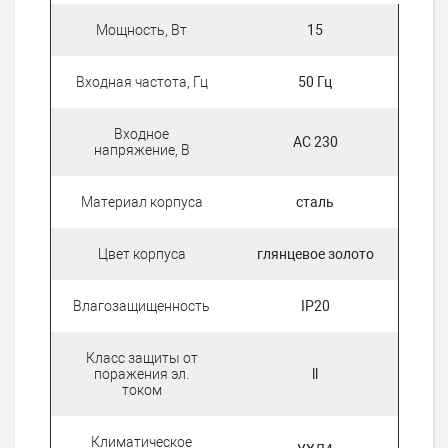
Мощность, Вт
15
Входная частота, Гц
50 Гц
Входное
АС 230
напряжение, В
Материал корпуса
сталь
Цвет корпуса
глянцевое золото
Влагозащищенность
IP20
Класс защиты от
поражения эл.
ll
током
Климатическое