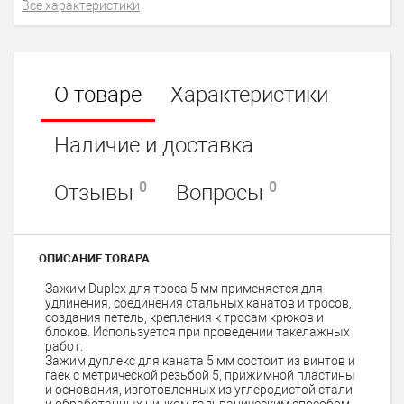
Все характеристики
О товаре
Характеристики
Наличие и доставка
0
0
Отзывы
Вопросы
ОПИСАНИЕ ТОВАРА
Зажим Duplex для троса 5 мм применяется для
удлинения, соединения стальных канатов и тросов,
создания петель, крепления к тросам крюков и
блоков. Используется при проведении такелажных
работ.
Зажим дуплекс для каната 5 мм состоит из винтов и
гаек с метрической резьбой 5, прижимной пластины
и основания, изготовленных из углеродистой стали
и обработанных цинком гальваническим способом.