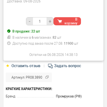
Доставка:
09-08-2026
В
-
+
корзину
В продаже:
22
шт
В наличии в
6
магазинах:
82
шт
Доступно под заказ после 27.08:
11900
шт
Остатки на 06.08.2026 14:38:13
★
Оставить отзыв
Задать вопрос
|
Артикул: PR08.3890
КРАТКИЕ ХАРАКТЕРИСТИКИ:
Бренд
Промрукав (РФ)