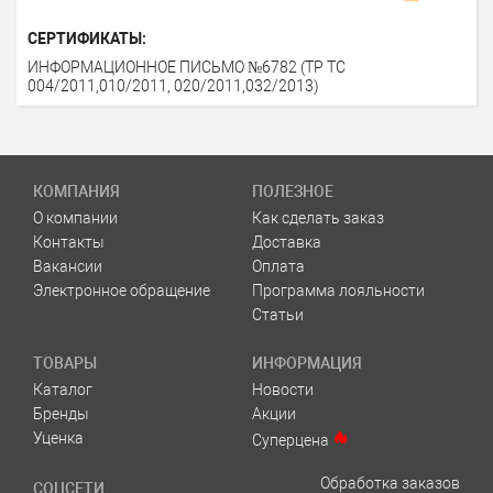
СЕРТИФИКАТЫ:
ИНФОРМАЦИОННОЕ ПИСЬМО №6782 (ТР ТС
004/2011,010/2011, 020/2011,032/2013)
КОМПАНИЯ
ПОЛЕЗНОЕ
О компании
Как сделать заказ
Контакты
Доставка
Вакансии
Оплата
Электронное обращение
Программа лояльности
Статьи
ТОВАРЫ
ИНФОРМАЦИЯ
Каталог
Новости
Бренды
Акции
Уценка
Суперцена
Обработка заказов
СОЦСЕТИ