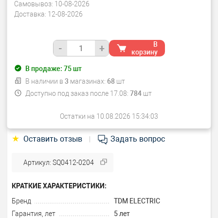
Самовывоз:
10-08-2026
Доставка:
12-08-2026
В
-
+
корзину
В продаже:
75
шт
В наличии в
3
магазинах:
68
шт
Доступно под заказ после 17.08:
784
шт
Остатки на 10.08.2026 15:34:03
★
Оставить отзыв
Задать вопрос
|
Артикул: SQ0412-0204
КРАТКИЕ ХАРАКТЕРИСТИКИ:
Бренд
TDM ELECTRIC
Гарантия, лет
5 лет