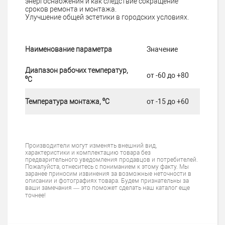
энергоснабжения и как следствие сокращение
сроков ремонта и монтажа.
Улучшение общей эстетики в городских условиях.
Наименование параметра
Значение
Диапазон рабочих температур,
от -60 до +80
⁰С
Температура монтажа, ⁰С
от -15 до +60
Производители могут изменять внешний вид,
характеристики и комплектацию товара без
предварительного уведомления продавцов и потребителей.
Пожалуйста, отнеситесь с пониманием к этому факту. Мы
заранее приносим извинения за возможные неточности в
описании и фотографиях товара. Будем признательны за
ваши замечания — это поможет сделать наш каталог еще
точнее!