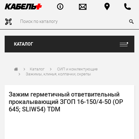
КАТАЛОГ
Каталог
СИП и комлектующие
Зажимы, клинья, колпачки, скрепы
Зажим герметичный ответвительный
прокалывающий ЗГОП 16-150/4-50 (OP
645; SLIW54) TDM