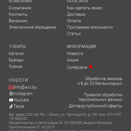
КОМПАНИЯ
ПОЛЕЗНОЕ
О компании
Как сделать заказ
Контакты
Доставка
Вакансии
Оплата
Электронное обращение
Программа лояльности
Статьи
ТОВАРЫ
ИНФОРМАЦИЯ
Каталог
Новости
Бренды
Акции
Уценка
Суперцена
Обработка заказов
СОЦСЕТИ
с 8 до 20 без выходных
info@avs.by
Instagram
Правила обработки
персональных данных
Youtube
Договор публичной оферты
Tiktok
Юр. адрес 220136, РБ, г. Минск, ул. Притыцкого, д.105, пом. 370 УНП
191382353
Свидетельство о регистрации № 191382353, выдано Минским
горисполкомом 01.03.2010