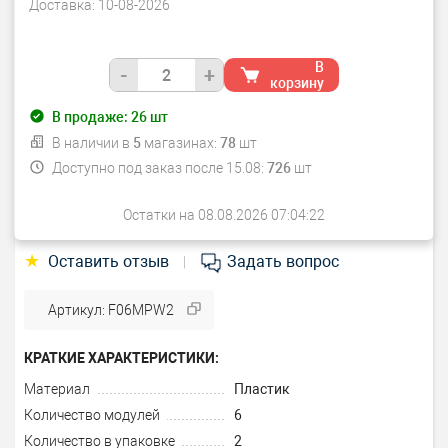
Доставка:
10-08-2026
В
-
+
корзину
В продаже:
26
шт
В наличии в
5
магазинах:
78
шт
Доступно под заказ после 15.08:
726
шт
Остатки на 08.08.2026 07:04:22
★
Оставить отзыв
Задать вопрос
|
Артикул: F06MPW2
КРАТКИЕ ХАРАКТЕРИСТИКИ:
Материал
Пластик
Количество модулей
6
Количество в упаковке
2