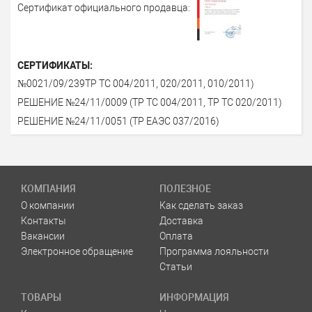
Сертификат официального продавца:
СЕРТИФИКАТЫ:
№0021/09/239ТР ТС 004/2011, 020/2011, 010/2011)
РЕШЕНИЕ №24/11/0009 (ТР ТС 004/2011, ТР ТС 020/2011)
РЕШЕНИЕ №24/11/0051 (ТР ЕАЭС 037/2016)
КОМПАНИЯ
ПОЛЕЗНОЕ
О компании
Как сделать заказ
Контакты
Доставка
Вакансии
Оплата
Электронное обращение
Программа лояльности
Статьи
ТОВАРЫ
ИНФОРМАЦИЯ