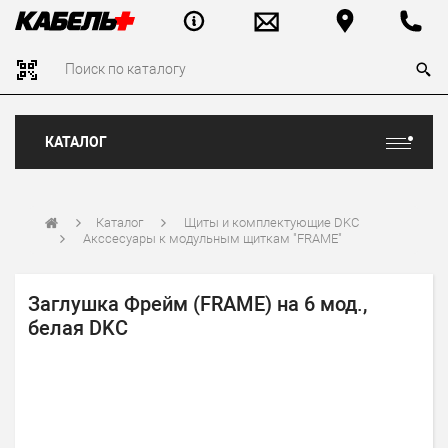
КАТАЛОГ
Каталог
Щиты и комплектующие DKC
Акссесуары к модульным щиткам "FRAME"
Заглушка Фрейм (FRAME) на 6 мод.,
белая DKC