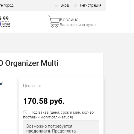
е город
Вход
Регистрация
9 99
Корзина
viber
Ваша корзина пуста
 Organizer Multi
ос
Цена
/ шт
170.58 руб.
Под заказ (цена, срок и мин. кол-во
поставки могут отличаться)
Возможно потребуется
предоплата
. Предоплата