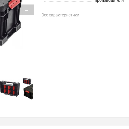
производителя
→
Все характеристики