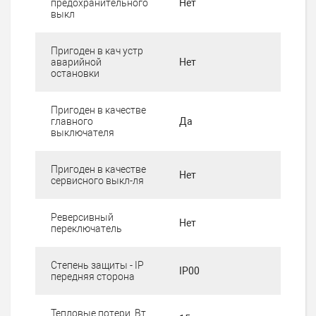
предохранительного
Нет
выкл
Пригоден в кач устр
аварийной
Нет
остановки
Пригоден в качестве
главного
Да
выключателя
Пригоден в качестве
Нет
сервисного выкл-ля
Реверсивный
Нет
переключатель
Степень защиты - IP
IP00
передняя сторона
Тепловые потери, Вт