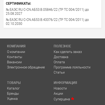
СЕРТИФИКАТЫ:
№ ЕАЭС RU C-CN.AБ53.B.05846/22 (ТР ТС 004/2011) до
25.08.2027
№ ЕАЭС RU C-CN.AБ53.B.43376/22 (ТР ТС 004/2011) до
02.10.2030
КОМПАНИЯ
ПОЛЕЗНОЕ
О компании
Как сделать заказ
Контакты
Доставка
Вакансии
Оплата
Электронное обращение
Программа лояльности
Статьи
ТОВАРЫ
ИНФОРМАЦИЯ
Каталог
Новости
Бренды
Акции
Уценка
Суперцена