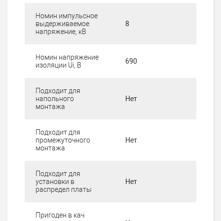
Номин импульсное
выдерживаемое
8
напряжение, кВ
Номин напряжение
690
изоляции Ui, В
Подходит для
напольного
Нет
монтажа
Подходит для
промежуточного
Нет
монтажа
Подходит для
установки в
Нет
распредел платы
Пригоден в кач