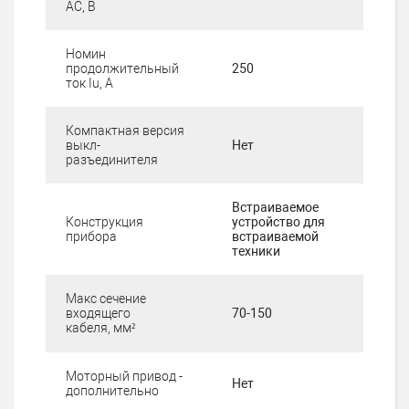
AC, В
Номин
продолжительный
250
ток Iu, А
Компактная версия
выкл-
Нет
разъединителя
Встраиваемое
Конструкция
устройство для
прибора
встраиваемой
техники
Макс сечение
входящего
70-150
кабеля, мм²
Моторный привод -
Нет
дополнительно