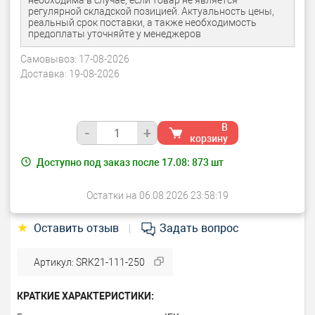
необходима в случае, если товар не является
регулярной складской позицией. Актуальность цены,
реальный срок поставки, а также необходимость
предоплаты уточняйте у менеджеров
Самовывоз:
17-08-2026
Доставка:
19-08-2026
В
-
+
корзину
Доступно под заказ после 17.08:
873
шт
Остатки на 06.08.2026 23:58:19
★
Оставить отзыв
Задать вопрос
|
Артикул: SRK21-111-250
КРАТКИЕ ХАРАКТЕРИСТИКИ: