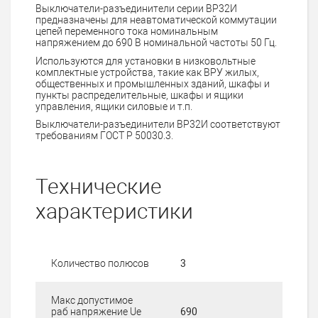
Выключатели-разъединители серии ВР32И
предназначены для неавтоматической коммутации
цепей переменного тока номинальным
напряжением до 690 В номинальной частоты 50 Гц.
Используются для установки в низковольтные
комплектные устройства, такие как ВРУ жилых,
общественных и промышленных зданий, шкафы и
пункты распределительные, шкафы и ящики
управления, ящики силовые и т.п.
Выключатели-разъединители ВР32И соответствуют
требованиям ГОСТ Р 50030.3.
Технические
характеристики
Количество полюсов
3
Макс допустимое
раб напряжение Ue
690