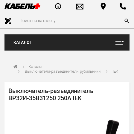
КАТАЛОГ
Каталог
Выключатели-разъединители, рубильники
IEK
Выключатель-разъединитель
ВР32И-35В31250 250А IEK