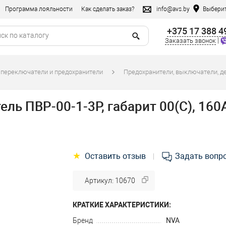
Программа лояльности
Как сделать заказ?
info@avs.by
Выберит
+375 17 388 4
|
Заказать звонок
 переключатели и предохранители
Предохранители, выключатели, д
ь ПВР-00-1-3P, габарит 00(С), 160А
★
Оставить отзыв
Задать вопр
|
Артикул: 10670
КРАТКИЕ ХАРАКТЕРИСТИКИ:
Бренд
NVA