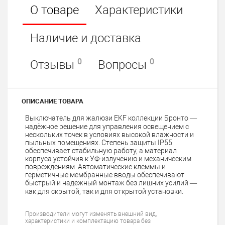
О товаре
Характеристики
Наличие и доставка
0
0
Отзывы
Вопросы
ОПИСАНИЕ ТОВАРА
Выключатель для жалюзи EKF коллекции Бронто —
надёжное решение для управления освещением с
нескольких точек в условиях высокой влажности и
пыльных помещениях. Степень защиты IP55
обеспечивает стабильную работу, а материал
корпуса устойчив к УФ-излучению и механическим
повреждениям. Автоматические клеммы и
герметичные мембранные вводы обеспечивают
быстрый и надежный монтаж без лишних усилий —
как для скрытой, так и для открытой установки.
Производители могут изменять внешний вид,
характеристики и комплектацию товара без