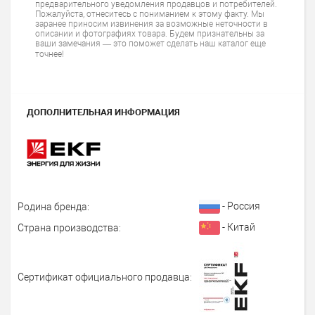
предварительного уведомления продавцов и потребителей.
Пожалуйста, отнеситесь с пониманием к этому факту. Мы
заранее приносим извинения за возможные неточности в
описании и фотографиях товара. Будем признательны за
ваши замечания — это поможет сделать наш каталог еще
точнее!
ДОПОЛНИТЕЛЬНАЯ ИНФОРМАЦИЯ
- Россия
Родина бренда:
- Китай
Страна производства:
Сертификат официального продавца: