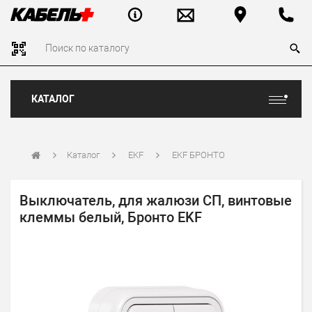
КАТАЛОГ
Каталог
EKF
EKF БРОНТО
Выключатель, для жалюзи СП, винтовые
клеммы белый, Бронто EKF