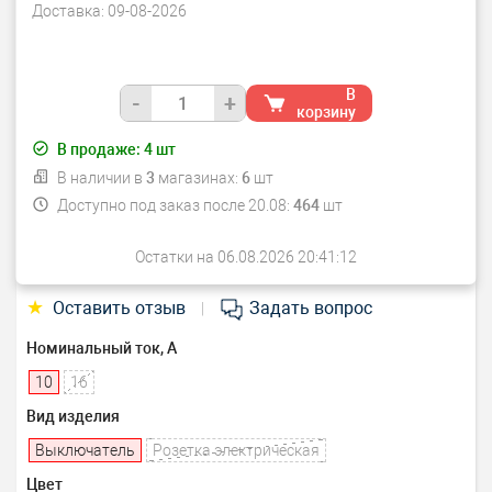
Доставка:
09-08-2026
В
-
+
корзину
В продаже:
4
шт
В наличии в
3
магазинах:
6
шт
Доступно под заказ после 20.08:
464
шт
Остатки на 06.08.2026 20:41:12
★
Оставить отзыв
Задать вопрос
|
Номинальный ток, А
10
16
Вид изделия
Выключатель
Розетка электрическая
Цвет