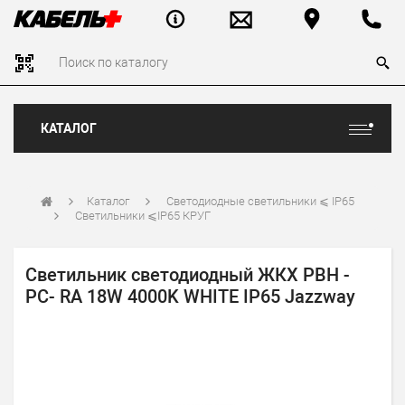
КАТАЛОГ
Каталог
Светодиодные светильники ⩽ IP65
Светильники ⩽IP65 КРУГ
Светильник светодиодный ЖКХ PBH -
PC- RA 18W 4000K WHITE IP65 Jazzway