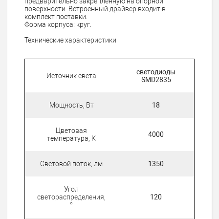
предварительно закрепленную на опорной
поверхности. Встроенный драйвер входит в
комплект поставки.
Форма корпуса: круг.
Технические характеристики
светодиоды
Источник света
SMD2835
Мощность, Вт
18
Цветовая
4000
температура, К
Световой поток, лм
1350
Угол
светораспределения,
120
°