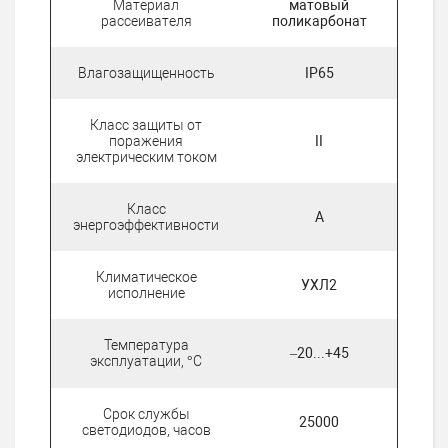
Материал
матовый
рассеивателя
поликарбонат
Влагозащищенность
IP65
Класс защиты от
поражения
II
электрическим током
Класс
A
энергоэффективности
Климатическое
УХЛ2
исполнение
Температура
–20...+45
эксплуатации, °С
Срок службы
25000
светодиодов, часов