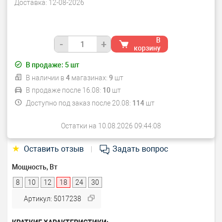
Доставка:
12-08-2026
В
-
+
корзину
В продаже:
5
шт
В наличии в
4
магазинах:
9
шт
В продаже после 16.08:
10
шт
Доступно под заказ после 20.08:
114
шт
Остатки на 10.08.2026 09:44:08
★
Оставить отзыв
Задать вопрос
|
Мощность, Вт
8
10
12
18
24
30
Артикул: 5017238