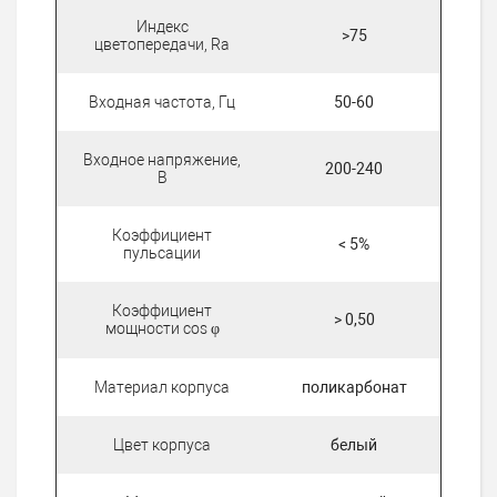
Индекс
>75
цветопередачи, Ra
Входная частота, Гц
50-60
Входное напряжение,
200-240
В
Коэффициент
< 5%
пульсации
Коэффициент
> 0,50
мощности cos φ
Материал корпуса
поликарбонат
Цвет корпуса
белый