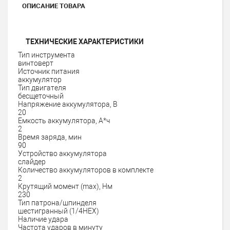
ОПИСАНИЕ ТОВАРА
ТЕХНИЧЕСКИЕ ХАРАКТЕРИСТИКИ
Тип инструмента
винтоверт
Источник питания
аккумулятор
Тип двигателя
бесщеточный
Напряжение аккумулятора, В
20
Емкость аккумулятора, А*ч
2
Время заряда, мин
90
Устройство аккумулятора
слайдер
Количество аккумуляторов в комплекте
2
Крутящий момент (max), Нм
230
Тип патрона/шпинделя
шестигранный (1/4НЕХ)
Наличие удара
Частота ударов в минуту