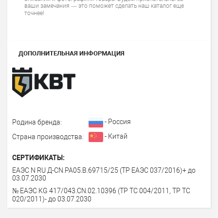
ваши замечания — это поможет сделать наш каталог еще
точнее!
ДОПОЛНИТЕЛЬНАЯ ИНФОРМАЦИЯ
- Россия
Родина бренда:
- Китай
Страна производства:
СЕРТИФИКАТЫ:
ЕАЭС N RU Д-CN.PA05.B.69715/25 (ТР ЕАЭС 037/2016)+ до
03.07.2030
№ ЕАЭС KG 417/043.CN.02.10396 (ТР ТС 004/2011, ТР ТС
020/2011)- до 03.07.2030