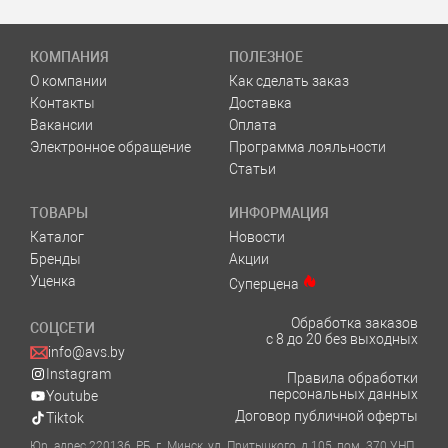
КОМПАНИЯ
ПОЛЕЗНОЕ
О компании
Как сделать заказ
Контакты
Доставка
Вакансии
Оплата
Электронное обращение
Программа лояльности
Статьи
ТОВАРЫ
ИНФОРМАЦИЯ
Каталог
Новости
Бренды
Акции
Уценка
Суперцена
Обработка заказов
СОЦСЕТИ
с 8 до 20 без выходных
info@avs.by
Instagram
Правила обработки
персональных данных
Youtube
Договор публичной оферты
Tiktok
Юр. адрес 220136, РБ, г. Минск, ул. Притыцкого, д.105, пом. 370 УНП