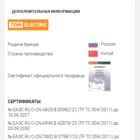
ДОПОЛНИТЕЛЬНАЯ ИНФОРМАЦИЯ
- Россия
Родина бренда:
- Китай
Страна производства:
Сертификат официального продавца:
СЕРТИФИКАТЫ:
№ ЕАЭС RU C-CN.АВ29.В.00982/22 (ТР ТС 004/2011) до
16.06.2027
№ ЕАЭС RU С-CN.АЯ46.В.42878/25 (ТР ТС 004/2011) до
03.09.2030
№ ЕАЭС RU С-CN.ПФ02.В.07987/23 (ТР ТС 004/2011) до