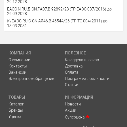
20.12.2028
ЕАЭС N RU Д-CN.РА07.В.92892/23 (ТР ЕАЭС 037/2016) до
26.09.2028
№ ЕАЭС RU C-CN.AЯ46.В.46544/26 (ТР ТС 004/2011) до
13.03.2031
КОМПАНИЯ
ПОЛЕЗНОЕ
О компании
Как сделать заказ
Контакты
Доставка
Вакансии
Оплата
Электронное обращение
Программа лояльности
Статьи
ТОВАРЫ
ИНФОРМАЦИЯ
Каталог
Новости
Бренды
Акции
Уценка
Суперцена