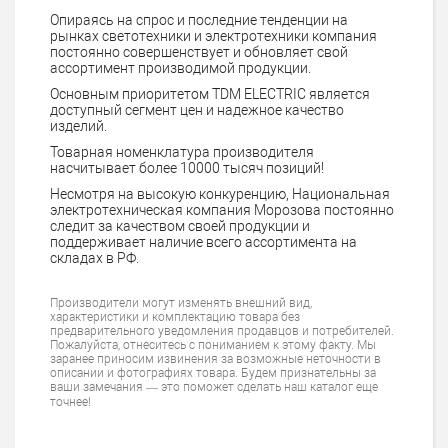
Опираясь на спрос и последние тенденции на
рынках светотехники и электротехники компания
постоянно совершенствует и обновляет свой
ассортимент производимой продукции.
Основным приоритетом TDM ELECTRIC является
доступный сегмент цен и надежное качество
изделий.
Товарная номенклатура производителя
насчитывает более 10000 тысяч позиций!
Несмотря на высокую конкуренцию, Национальная
электротехническая компания Морозова постоянно
следит за качеством своей продукции и
поддерживает наличие всего ассортимента на
складах в РФ.
Производители могут изменять внешний вид,
характеристики и комплектацию товара без
предварительного уведомления продавцов и потребителей.
Пожалуйста, отнеситесь с пониманием к этому факту. Мы
заранее приносим извинения за возможные неточности в
описании и фотографиях товара. Будем признательны за
ваши замечания — это поможет сделать наш каталог еще
точнее!