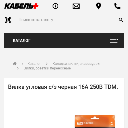
КАТАЛОГ
Каталог
Колодки, вилки, аксессуары
Вилки, розетки переносные
Вилка угловая с/з черная 16А 250В TDM.