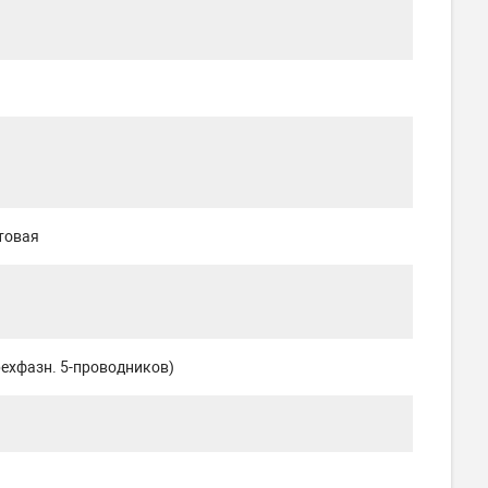
товая
ехфазн. 5-проводников)