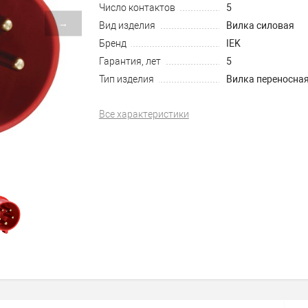
Число контактов
5
→
Вид изделия
Вилка силовая
Бренд
IEK
Гарантия, лет
5
Тип изделия
Вилка переносна
Все характеристики