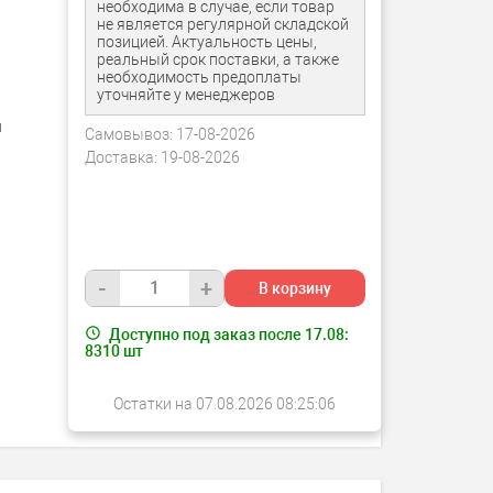
необходима в случае, если товар
не является регулярной складской
позицией. Актуальность цены,
реальный срок поставки, а также
необходимость предоплаты
уточняйте у менеджеров
я
Самовывоз:
17-08-2026
Доставка:
19-08-2026
-
+
В корзину
Доступно под заказ после 17.08:
8310
шт
Остатки на 07.08.2026 08:25:06