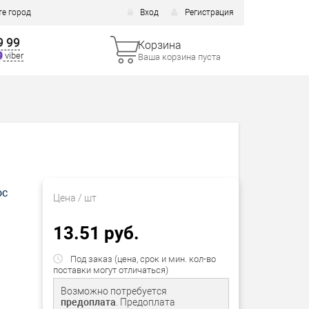
е город
Вход
Регистрация
9 99
Корзина
viber
Ваша корзина пуста
ос
Цена
/ шт
13.51 руб.
Под заказ (цена, срок и мин. кол-во
поставки могут отличаться)
Возможно потребуется
предоплата
. Предоплата