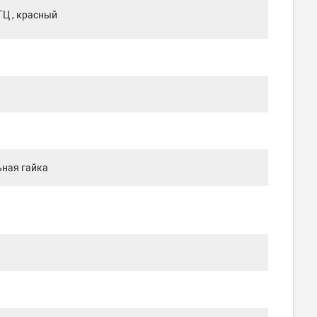
ГЦ , красный
ьная гайка