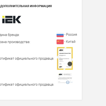
ДОПОЛНИТЕЛЬНАЯ ИНФОРМАЦИЯ
- Россия
дина бренда:
- Китай
рана производства:
ртификат официального продавца:
ртификат официального продавца: