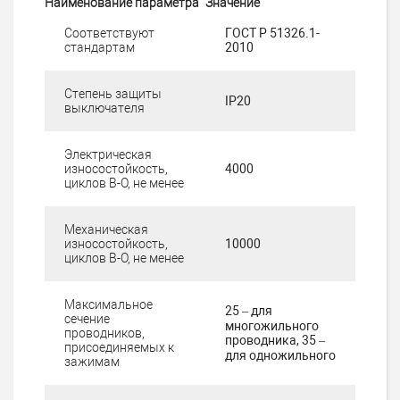
Наименование параметра
Значение
Соответствуют
ГОСТ Р 51326.1-
стандартам
2010
Степень защиты
IP20
выключателя
Электрическая
износостойкость,
4000
циклов В-О, не менее
Механическая
износостойкость,
10000
циклов В-О, не менее
Максимальное
25 – для
сечение
многожильного
проводников,
проводника, 35 –
присоединяемых к
для одножильного
зажимам