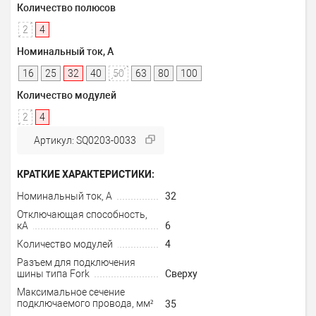
Количество полюсов
2
4
Номинальный ток, А
16
25
32
40
50
63
80
100
Количество модулей
2
4
Артикул: SQ0203-0033
КРАТКИЕ ХАРАКТЕРИСТИКИ:
Номинальный ток, А
32
Отключающая способность,
кА
6
Количество модулей
4
Разъем для подключения
шины типа Fork
Сверху
Максимальное сечение
подключаемого провода, мм²
35