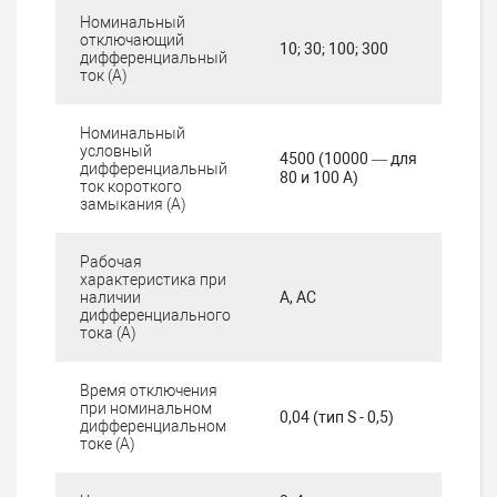
Номинальный
отключающий
10; 30; 100; 300
дифференциальный
ток (А)
Номинальный
условный
4500 (10000 — для
дифференциальный
80 и 100 А)
ток короткого
замыкания (А)
Рабочая
характеристика при
наличии
А, АС
дифференциального
тока (А)
Время отключения
при номинальном
0,04 (тип S - 0,5)
дифференциальном
токе (А)