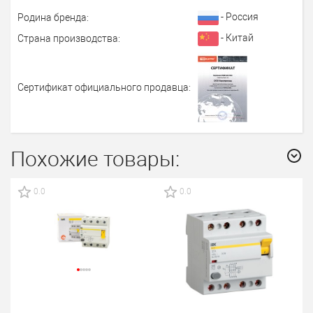
- Россия
Родина бренда:
- Китай
Страна производства:
Сертификат официального продавца:
Похожие товары:
0.0
0.0