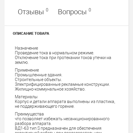
0
0
Отзывы
Вопросы
ОПИСАНИЕ ТОВАРА
Назначение
Проведение тока в нормальном режиме.
Отключение тока при протекании токов утечки на
землю.
Применение
Промышленные здания.
Строительные объекты.
Электрифицированные рекламные конструкции.
Жилищно-коммунальное хозяйство.
Материалы
Корпус и детали аппарата выполнены из пластика,
не поддерживающего горение.
Преимущества
что позволяет избежать несанкционированного
разбора аппарата.
ВД1-63 тип S предназначен для обеспечения
селективной работы при последовательном