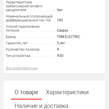
Характеристика
срабатывания эл.магн.
расцепителя
Нет
Номинальный отключающий
дифференциальный ток, mA
100
Способ подключения
питания
Сверху
Бренд
TDM ELECTRIC
Гарантия, лет
5 лет
Количество полюсов
4
Тип устройства
УЗО
Все характеристики
О товаре
Характеристики
Наличие и доставка