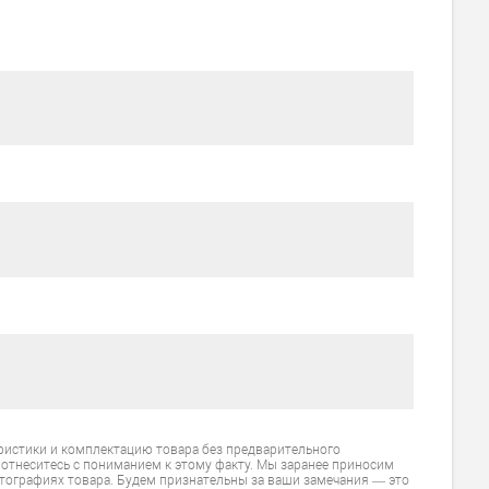
ристики и комплектацию товара без предварительного
 отнеситесь с пониманием к этому факту. Мы заранее приносим
тографиях товара. Будем признательны за ваши замечания — это