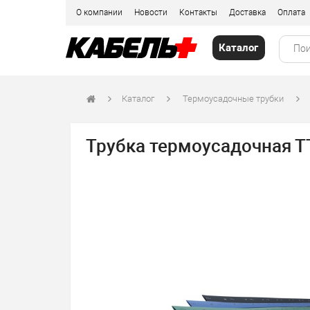
О компании
Новости
Контакты
Доставка
Оплата
Каталог
Каталог
Термоусадочные трубки
Трубка термоусадочная ТТУ