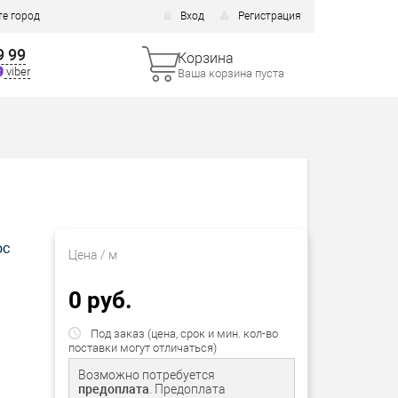
е город
Вход
Регистрация
9 99
Корзина
viber
Ваша корзина пуста
ос
Цена
/ м
0 руб.
Под заказ (цена, срок и мин. кол-во
поставки могут отличаться)
Возможно потребуется
предоплата
. Предоплата