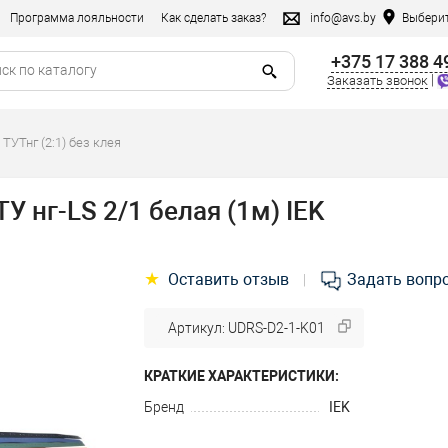
Программа лояльности
Как сделать заказ?
info@avs.by
Выберит
+375 17 388 4
|
Заказать звонок
ТУТнг (2:1) без клея
 нг-LS 2/1 белая (1м) IEK
★
Оставить отзыв
Задать вопр
|
Артикул: UDRS-D2-1-K01
КРАТКИЕ ХАРАКТЕРИСТИКИ:
Бренд
IEK