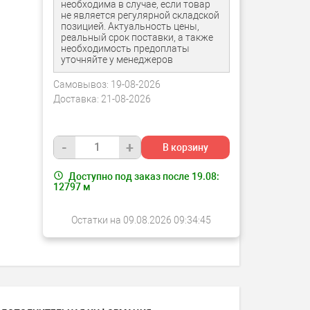
необходима в случае, если товар
не является регулярной складской
позицией. Актуальность цены,
реальный срок поставки, а также
необходимость предоплаты
уточняйте у менеджеров
Самовывоз:
19-08-2026
Доставка:
21-08-2026
-
+
В корзину
Доступно под заказ после 19.08:
12797
м
Остатки на 09.08.2026 09:34:45