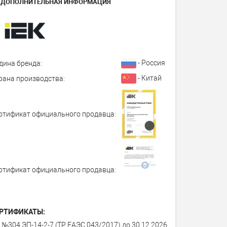
ДОПОЛНИТЕЛЬНАЯ ИНФОРМАЦИЯ
- Россия
дина бренда:
- Китай
рана производства:
ртификат официального продавца:
ртификат официального продавца:
РТИФИКАТЫ:
 №304 ЭП-14-2-7 (ТР ЕАЭС 043/2017) до 30.12.2026