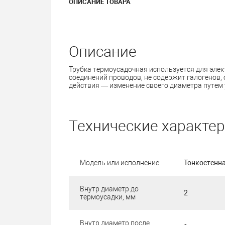
ОПИСАНИЕ ТОВАРА
Описание
Трубка термоусадочная используется для элек
соединений проводов, не содержит галогенов,
действия — изменение своего диаметра путем у
Технические характе
Модель или исполнение
Тонкостенн
Внутр диаметр до
2
термоусадки, мм
Внутр диаметр после