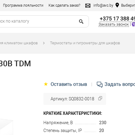
Программа лояльности
Как сделать заказ?
info@avs.by
Выберит
+375 17 388 4
|
Заказать звонок
ния климатом шкафов
Термостаты и гигрометры для шкафов
230В TDM
★
Оставить отзыв
Задать вопр
|
Артикул: SQ0832-0018
КРАТКИЕ ХАРАКТЕРИСТИКИ:
Напряжение, В
230
Степень защиты, IP
20