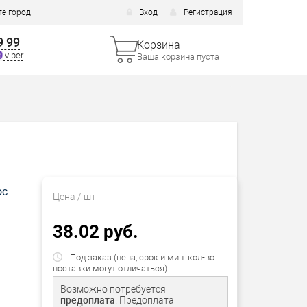
е город
Вход
Регистрация
9 99
Корзина
viber
Ваша корзина пуста
ос
Цена
/ шт
38.02 руб.
Под заказ (цена, срок и мин. кол-во
поставки могут отличаться)
Возможно потребуется
предоплата
. Предоплата