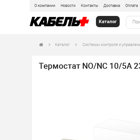
О компании
Новости
Контакты
Доставка
Оплата
Каталог
Каталог
Системы контроля и управле
Термостат NO/NC 10/5A 