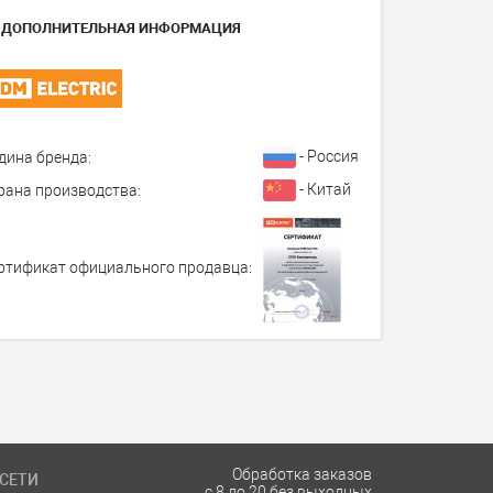
ДОПОЛНИТЕЛЬНАЯ ИНФОРМАЦИЯ
- Россия
дина бренда:
- Китай
рана производства:
ртификат официального продавца:
Обработка заказов
СЕТИ
с 8 до 20 без выходных