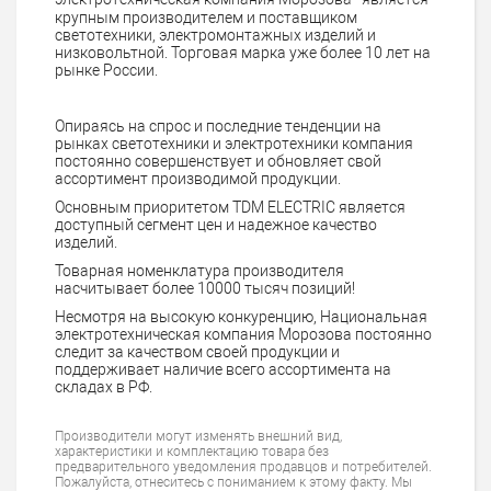
крупным производителем и поставщиком
светотехники, электромонтажных изделий и
низковольтной. Торговая марка уже более 10 лет на
рынке России.
Опираясь на спрос и последние тенденции на
рынках светотехники и электротехники компания
постоянно совершенствует и обновляет свой
ассортимент производимой продукции.
Основным приоритетом TDM ELECTRIC является
доступный сегмент цен и надежное качество
изделий.
Товарная номенклатура производителя
насчитывает более 10000 тысяч позиций!
Несмотря на высокую конкуренцию, Национальная
электротехническая компания Морозова постоянно
следит за качеством своей продукции и
поддерживает наличие всего ассортимента на
складах в РФ.
Производители могут изменять внешний вид,
характеристики и комплектацию товара без
предварительного уведомления продавцов и потребителей.
Пожалуйста, отнеситесь с пониманием к этому факту. Мы