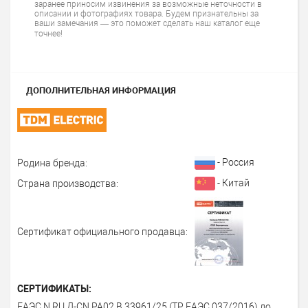
заранее приносим извинения за возможные неточности в
описании и фотографиях товара. Будем признательны за
ваши замечания — это поможет сделать наш каталог еще
точнее!
ДОПОЛНИТЕЛЬНАЯ ИНФОРМАЦИЯ
- Россия
Родина бренда:
- Китай
Страна производства:
Сертификат официального продавца:
СЕРТИФИКАТЫ:
ЕАЭС N RU Д-CN.РА02.В.33961/25 (ТР ЕАЭС 037/2016) до