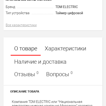
Бренд
TDM ELECTRIC
Тип устройства
Таймер цифровой
Все характеристики
О товаре
Характеристики
Наличие и доставка
0
0
Отзывы
Вопросы
ОПИСАНИЕ ТОВАРА
Компания TDM ELECTRIC или “Национальная
электротехническая компания Морозова” является