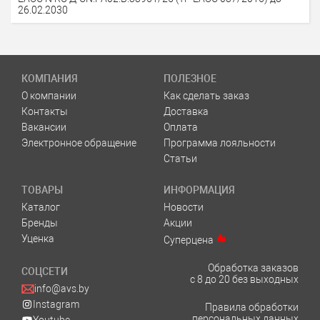
26.02.2030
КОМПАНИЯ
ПОЛЕЗНОЕ
О компании
Как сделать заказ
Контакты
Доставка
Вакансии
Оплата
Электронное обращение
Программа лояльности
Статьи
ТОВАРЫ
ИНФОРМАЦИЯ
Каталог
Новости
Бренды
Акции
Уценка
Суперцена
Обработка заказов
СОЦСЕТИ
с 8 до 20 без выходных
info@avs.by
Instagram
Правила обработки
персональных данных