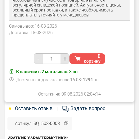
необходима в случае, если товар не является
регулярной складской позицией. Актуальность цены,
реальный срок поставки, а также необходимость
предоплаты уточняйте у менеджеров
Самовывоз:
16-08-2026
Доставка:
18-08-2026
В
-
+
корзину
В наличии в
2
магазинах:
3
шт
Доступно под заказ после 16.08:
1294
шт
Остатки на 09.08.2026 02:04:14
★
Оставить отзыв
Задать вопрос
|
Артикул: SQ1503-0003
КРАТКИЕ ХАРАКТЕРИСТИКИ: