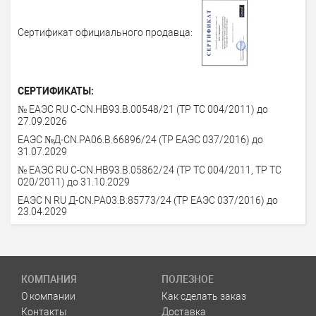
Сертификат официального продавца:
СЕРТИФИКАТЫ:
№ ЕАЭС RU C-СN.HB93.В.00548/21 (ТР ТС 004/2011) до
27.09.2026
ЕАЭС №Д-CN.PA06.B.66896/24 (ТР ЕАЭС 037/2016) до
31.07.2029
№ ЕАЭС RU C-CN.HB93.B.05862/24 (ТР ТС 004/2011, ТР ТС
020/2011) до 31.10.2029
ЕАЭС N RU Д-CN.РА03.В.85773/24 (ТР ЕАЭС 037/2016) до
23.04.2029
КОМПАНИЯ
ПОЛЕЗНОЕ
О компании
Как сделать заказ
Контакты
Доставка