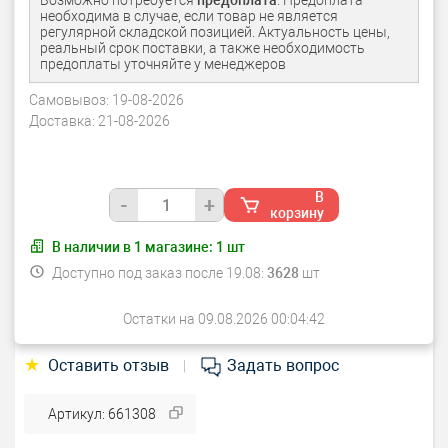
Возможно потребуется
предоплата
. Предоплата
необходима в случае, если товар не является
регулярной складской позицией. Актуальность цены,
реальный срок поставки, а также необходимость
предоплаты уточняйте у менеджеров
Самовывоз:
19-08-2026
Доставка:
21-08-2026
В
-
+
корзину
В наличии в
1
магазине:
1
шт
Доступно под заказ после 19.08:
3628
шт
Остатки на 09.08.2026 00:04:42
★
Оставить отзыв
Задать вопрос
|
Артикул: 661308