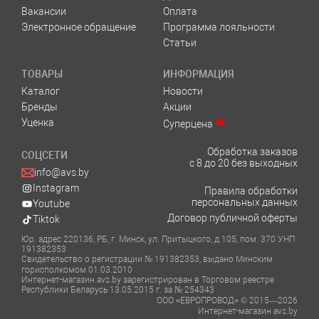
Вакансии
Оплата
Электронное обращение
Программа лояльности
Статьи
ТОВАРЫ
ИНФОРМАЦИЯ
Каталог
Новости
Бренды
Акции
Уценка
Суперцена
Обработка заказов
СОЦСЕТИ
с 8 до 20 без выходных
info@avs.by
Instagram
Правила обработки
персональных данных
Youtube
Договор публичной оферты
Tiktok
Юр. адрес 220136, РБ, г. Минск, ул. Притыцкого, д.105, пом. 370 УНП
191382353
Свидетельство о регистрации № 191382353, выдано Минским
горисполкомом 01.03.2010
Интернет-магазин avs.by зарегистрирован в Торговом реестре
Республики Беларусь 13.05.2015 г. за № 254343
ООО «ЕВРОПРОВОД» © 2015—2026
Интернет-магазин avs.by