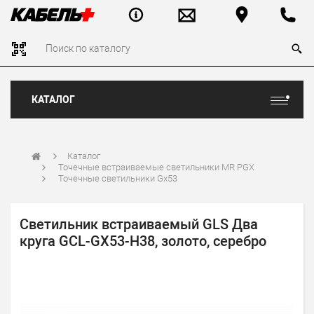
КАТАЛОГ
Каталог
Точечные встраиваемые светильники MR PGX
Точечные светильники Gx53
Светильник встраиваемый GLS Два
круга GCL-GX53-H38, золото, серебро