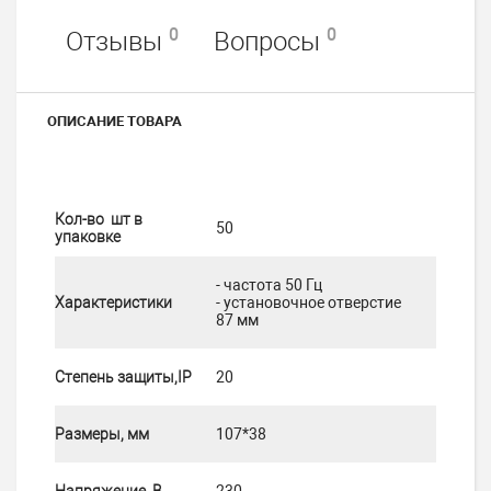
0
0
Отзывы
Вопросы
ОПИСАНИЕ ТОВАРА
Кол-во шт в
50
упаковке
- частота 50 Гц
Характеристики
- установочное отверстие
87 мм
Степень защиты,IP
20
Размеры, мм
107*38
Напряжение, В
230