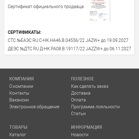
Сертификат официального продавца:
СЕРТИФИКАТЫ:
СТС №ЕАЭС RU С-НК.НА46.B.04556/22 JAZW+ до 19.09.2027
ДЕЭС №ДТС RU Д-НК.РА08.В.19117/22 JAZZW+ до 06.11.2027
КОМПАНИЯ
ПОЛЕЗНОЕ
О компании
Как сделать заказ
Контакты
Доставка
Вакансии
Оплата
Электронное обращение
Программа лояльности
Статьи
ТОВАРЫ
ИНФОРМАЦИЯ
Каталог
Новости