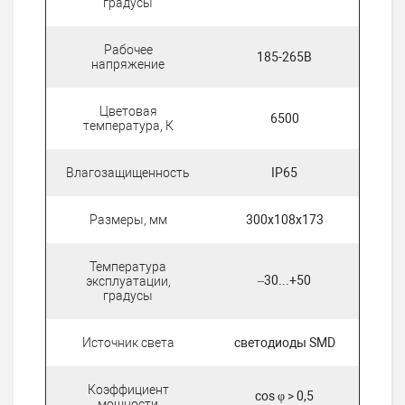
градусы
Рабочее
185-265В
напряжение
Цветовая
6500
температура, К
Влагозащищенность
IP65
Размеры, мм
300х108х173
Температура
–30...+50
эксплуатации,
градусы
Источник света
светодиоды SMD
Коэффициент
cos φ > 0,5
мощности