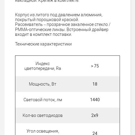
накладной. Крепеж в комплекте.
Корпус из литого под давлением алюминия,
покрытый порошковой краской.
Рассеиватель – прозрачное закаленное стекло /
PMMA-оптические линзы. Встроенный драйвер
входит в комплект поставки.
Технические характеристики
Индекс
> 75
цветопередачи, Ra
Мощность, Вт
18
Световой поток, лм
1440
Кол-во светодиодов
2х9
Угол освещения,
24