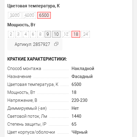
Цветовая температура, К
3000
4000
6500
Мощность, Вт
2
3
4
6
8
9
10
12
18
24
Артикул: 2857927
КРАТКИЕ ХАРАКТЕРИСТИКИ:
Способ монтажа
Накладной
Назначение
Фасадный
Цветовая температура, К
6500
Мощность, Вт
18
Напряжение, В
220-230
Диммируемый (-ая)
Нет
Световой поток, Лм
1440
Степень защиты, IP
65
Цвет корпуса/оболочки
Чёрный