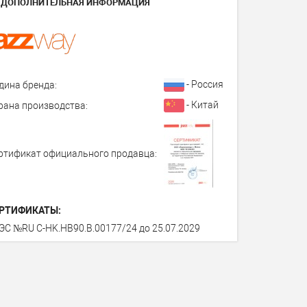
ДОПОЛНИТЕЛЬНАЯ ИНФОРМАЦИЯ
- Россия
дина бренда:
- Китай
рана производства:
ртификат официального продавца:
РТИФИКАТЫ:
ЭС №RU C-HK.HB90.B.00177/24 до 25.07.2029