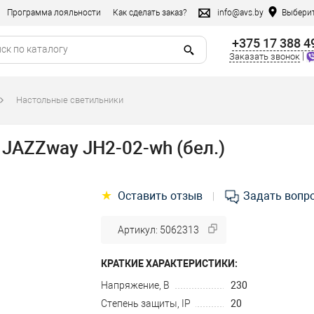
Программа лояльности
Как сделать заказ?
info@avs.by
Выберит
+375 17 388 4
|
Заказать звонок
Настольные светильники
JAZZway JH2-02-wh (бел.)
★
Оставить отзыв
Задать вопр
|
Артикул: 5062313
КРАТКИЕ ХАРАКТЕРИСТИКИ:
Напряжение, В
230
Степень защиты, IP
20