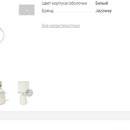
Цвет корпуса/оболочки
Белый
→
Бренд
Jazzway
Все характеристики
→