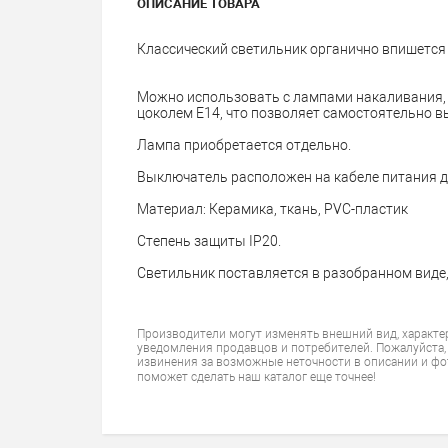
ОПИСАНИЕ ТОВАРА
Классический светильник органично впишется 
Можно использовать с лампами накаливания
цоколем Е14, что позволяет самостоятельно в
Лампа приобретается отдельно.
Выключатель расположен на кабеле питания дл
Материал: Керамика, ткань, PVC-пластик
Степень защиты IP20.
Светильник поставляется в разобранном виде,
Производители могут изменять внешний вид, характе
уведомления продавцов и потребителей. Пожалуйста,
извинения за возможные неточности в описании и фо
поможет сделать наш каталог еще точнее!