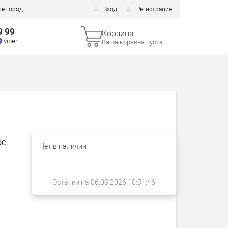
е город
Вход
Регистрация
9 99
Корзина
viber
Ваша корзина пуста
ос
Нет в наличии
Остатки на 06.08.2026 10:31:46