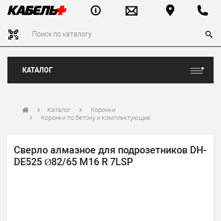
КАТАЛОГ
Каталог
Коронки
Коронки по бетону и комплектующие
Сверло алмазное для подрозетников DH-
DE525 Ø82/65 M16 R 7LSP