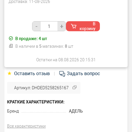
Доставка:
11-08-2026
В
-
+
корзину
В продаже:
4
шт
В наличии в
5
магазинах:
8
шт
Остатки на 08.08.2026 20:15:31
★
Оставить отзыв
Задать вопрос
|
Артикул: DHDED5258265167
КРАТКИЕ ХАРАКТЕРИСТИКИ:
Бренд
АДЕЛЬ
Все характеристики