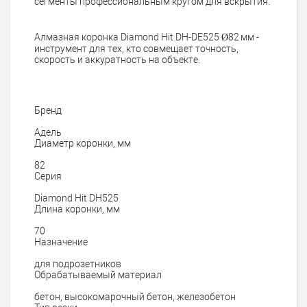
сегменты профессиональным кругом для вскрытия.
Алмазная коронка Diamond Hit DH-DE525 Ø82 мм -
инструмент для тех, кто совмещает точность,
скорость и аккуратность на объекте.
Бренд
Адель
Диаметр коронки, мм
82
Серия
Diamond Hit DH525
Длина коронки, мм
70
Назначение
для подрозетников
Обрабатываемый материал
бетон, высокомарочный бетон, железобетон