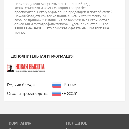
Производители могут изменять внешний вид,
характеристики и комплектацию товара без
предварительного уведомления продавцов и потребителей.
Пожалуйста, отнеситесь с пониманием к этому факту. Мы
заранее приносим извинения за возможные неточности в
описании и фотографиях товара. Будем признательны за
ваши замечания — это поможет сделать наш каталог еще
точнее!
ДОПОЛНИТЕЛЬНАЯ ИНФОРМАЦИЯ
- Россия
Родина бренда:
- Россия
Страна производства:
КОМПАНИЯ
ПОЛЕЗНОЕ