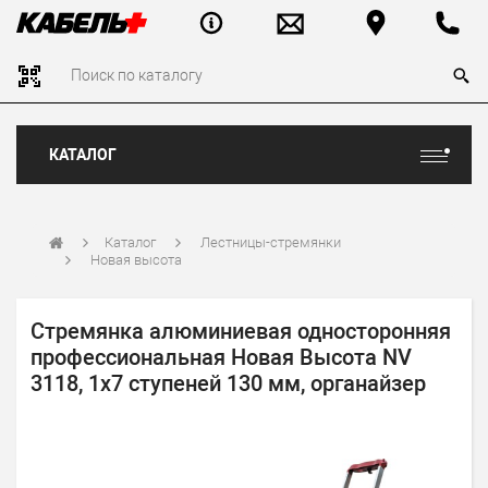
КАТАЛОГ
Каталог
Лестницы-стремянки
Новая высота
Стремянка алюминиевая односторонняя
профессиональная Новая Высота NV
3118, 1х7 ступеней 130 мм, органайзер