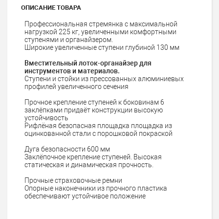
ОПИСАНИЕ ТОВАРА
Профессиональная стремянка с максимальной
нагрузкой 225 кг, увеличенными комфортными
ступенями и органайзером.
Широкие увеличенные ступени глубиной
130 мм
Вместительный лоток-органайзер для
инструментов и материалов.
Ступени и стойки из прессованных алюминиевых
профилей увеличенного сечения
Прочное крепление ступеней к боковинам 6
заклёпками придаёт конструкции высокую
устойчивость
Рифлёная безопасная площадка площадка из
оцинкованной стали с порошковой покраской
Дуга безопасности 600 мм
Заклёпочное крепление ступеней. Высокая
статическая и динамическая прочность.
Прочные страховочные ремни
Опорные наконечники из прочного пластика
обеспечивают устойчивое положение