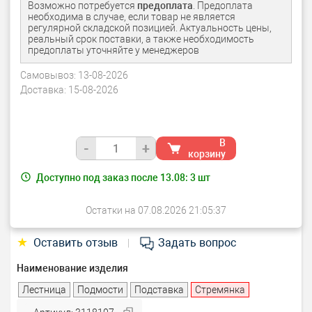
Возможно потребуется
предоплата
. Предоплата
необходима в случае, если товар не является
регулярной складской позицией. Актуальность цены,
реальный срок поставки, а также необходимость
предоплаты уточняйте у менеджеров
Самовывоз:
13-08-2026
Доставка:
15-08-2026
В
-
+
корзину
Доступно под заказ после 13.08:
3
шт
Остатки на 07.08.2026 21:05:37
★
Оставить отзыв
Задать вопрос
|
Наименование изделия
Лестница
Подмости
Подставка
Стремянка