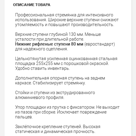
ОПИСАНИЕ ТОВАРА
Профессиональная стремянка для интенсивного
использования. Широкие верхние ступени снижают
утомляемость и повышают производительность.
Верхние ступени глубиной
130 мм
. Меньше
усталости при длительной работе.
Нижние рифленые ступени 80 мм
(евростандарт)
для надёжного сцепления.
Цельнотянутая усиленная оцинкованная стальная
площадка 255х255 мм с порошковой окраской.
Удобно ставить инвентарь.
Дополнительная опорная ступень на заднем
каркасе. Стабилизирует стремянку.
Стойки и ступени из экструдированного
алюминиевого профиля.
Упор площадки из прутка с фиксатором. Не выходит
из пазов при сборке. Исключает повреждение
пальцев.
Заклёпочное крепление ступеней. Высокая
статическая и динамическая прочность.