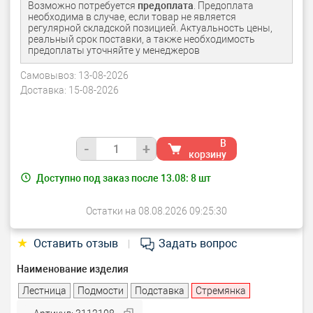
Возможно потребуется
предоплата
. Предоплата
необходима в случае, если товар не является
регулярной складской позицией. Актуальность цены,
реальный срок поставки, а также необходимость
предоплаты уточняйте у менеджеров
Самовывоз:
13-08-2026
Доставка:
15-08-2026
В
-
+
корзину
Доступно под заказ после 13.08:
8
шт
Остатки на 08.08.2026 09:25:30
★
Оставить отзыв
Задать вопрос
|
Наименование изделия
Лестница
Подмости
Подставка
Стремянка