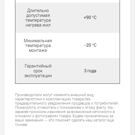
Длительно
допустимая
+90 °C
температура
нагрева жил
Минимальная
−20 °C
температура
монтажа
Гарантийный
срок
3 года
эксплуатации
Производители могут изменять внешний вид,
характеристики и комплектацию товара без
предварительного уведомления продавцов и потребителей.
Пожалуйста, отнеситесь с пониманием к этому факту. Мы
заранее приносим извинения за возможные неточности в
описании и фотографиях товара. Будем признательны за
ваши замечания — это поможет сделать наш каталог еще
точнее!