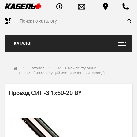
КАТАЛОГ
Каталог
СИП и комлектующие
СИП(Самонесущий изолированный провод)
Провод СИП-3 1х50-20 BY