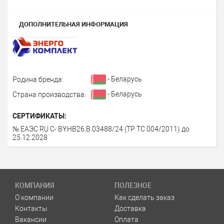
ДОПОЛНИТЕЛЬНАЯ ИНФОРМАЦИЯ
- Беларусь
Родина бренда:
- Беларусь
Страна производства:
СЕРТИФИКАТЫ:
№ ЕАЭС RU C- BY.НВ26.В.03488/24 (ТР ТС 004/2011) до
25.12.2028
КОМПАНИЯ
ПОЛЕЗНОЕ
О компании
Как сделать заказ
Контакты
Доставка
Вакансии
Оплата