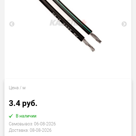
Цена
/ м
3.4 руб.
В наличии
Самовывоз:
06-08-2026
Доставка:
08-08-2026