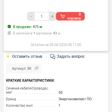
В
-
+
корзину
В продаже:
475
м
В наличии в
1
магазине:
43
м
Остатки на 06.08.2026 08:11:00
★
Оставить отзыв
Задать вопрос
|
Артикул: ЭК
КРАТКИЕ ХАРАКТЕРИСТИКИ:
Сечение кабеля(провода),
мм²
50
Бренд
Энергокомплект ПО
Количество жил
1