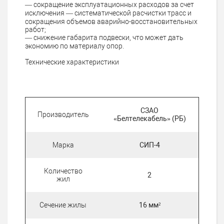
— сокращение эксплуатационных расходов за счет
исключения — систематической расчистки трасс и
сокращения объемов аварийно-восстановительных
работ;
— снижение габарита подвески, что может дать
экономию по материалу опор.
Технические характеристики
СЗАО
Производитель
«Белтелекабель» (РБ)
Марка
СИП-4
Количество
2
жил
Сечение жилы
16 мм²